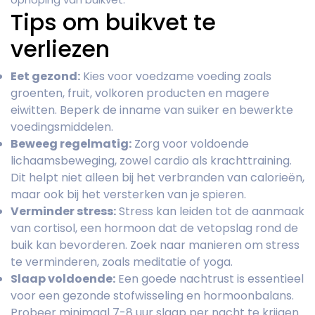
Tips om buikvet te
verliezen
Eet gezond:
Kies voor voedzame voeding zoals
groenten, fruit, volkoren producten en magere
eiwitten. Beperk de inname van suiker en bewerkte
voedingsmiddelen.
Beweeg regelmatig:
Zorg voor voldoende
lichaamsbeweging, zowel cardio als krachttraining.
Dit helpt niet alleen bij het verbranden van calorieën,
maar ook bij het versterken van je spieren.
Verminder stress:
Stress kan leiden tot de aanmaak
van cortisol, een hormoon dat de vetopslag rond de
buik kan bevorderen. Zoek naar manieren om stress
te verminderen, zoals meditatie of yoga.
Slaap voldoende:
Een goede nachtrust is essentieel
voor een gezonde stofwisseling en hormoonbalans.
Probeer minimaal 7-8 uur slaap per nacht te krijgen.