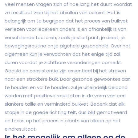
Veel mensen vragen zich af hoe lang het duurt voordat
ze resultaat zien bij het afvallen van buikvet. Het is
belangrijk om te begrijpen dat het proces van buikvet
verliezen voor iedereen anders is en afhankelijk is van
verschillende factoren, zoals je startpunt, je dieet, je
bewegingsroutine en je algehele gezondheid. Over het
algemeen kun je verwachten dat het enige tijd zal
duren voordat je zichtbare veranderingen opmerkt.
Geduld en consistentie zijn essentieel bij het streven
naar een strakkere buik. Door gezonde gewoontes aan
te houden en vol te houden, zul je uiteindelijk beloond
worden met positieve resultaten in de vorm van een
slankere taille en verminderd buikvet. Bedenk dat elk
stapje in de goede richting telt, dus blijf gemotiveerd
en focus op het proces in plaats van alleen op het
eindresultaat.
Is het mogelijk om alleen op de