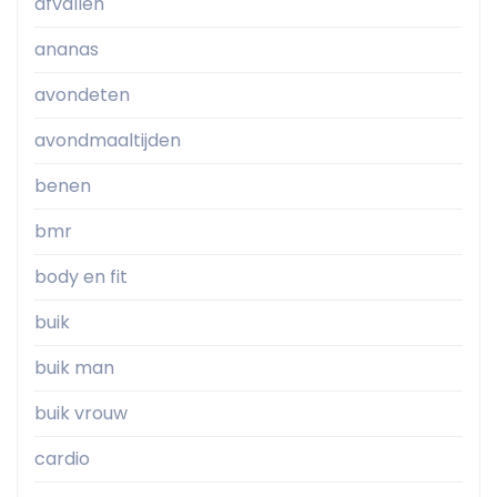
afvallen
ananas
avondeten
avondmaaltijden
benen
bmr
body en fit
buik
buik man
buik vrouw
cardio