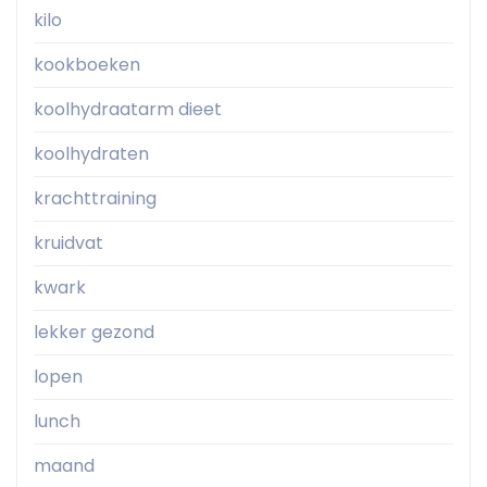
kilo
kookboeken
koolhydraatarm dieet
koolhydraten
krachttraining
kruidvat
kwark
lekker gezond
lopen
lunch
maand