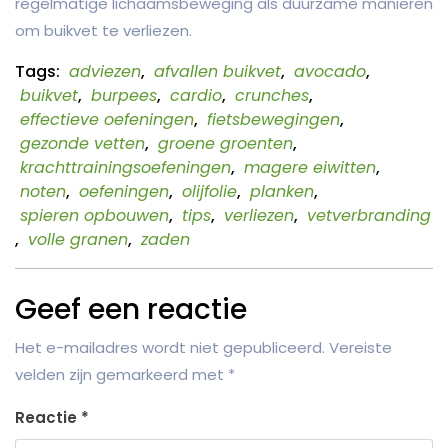
regelmatige lichaamsbeweging als duurzame manieren
om buikvet te verliezen.
Tags:
adviezen
,
afvallen buikvet
,
avocado
,
buikvet
,
burpees
,
cardio
,
crunches
,
effectieve oefeningen
,
fietsbewegingen
,
gezonde vetten
,
groene groenten
,
krachttrainingsoefeningen
,
magere eiwitten
,
noten
,
oefeningen
,
olijfolie
,
planken
,
spieren opbouwen
,
tips
,
verliezen
,
vetverbranding
,
volle granen
,
zaden
Geef een reactie
Het e-mailadres wordt niet gepubliceerd.
Vereiste
velden zijn gemarkeerd met
*
Reactie
*