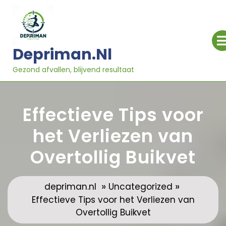
Ga
naar
inhoud
Depriman.nl
Gezond afvallen, blijvend resultaat
Effectieve Tips voor
het Verliezen van
Overtollig Buikvet
»
»
depriman.nl
Uncategorized
Effectieve Tips voor het Verliezen van
Overtollig Buikvet