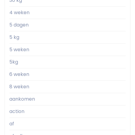
30 kg
4 weken
5 dagen
5 kg
5 weken
5kg
6 weken
8 weken
aankomen
action
af