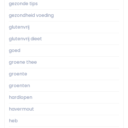
gezonde tips
gezondheid voeding
glutenvrij
glutenvrij dieet
goed
groene thee
groente
groenten
hardlopen
havermout
heb