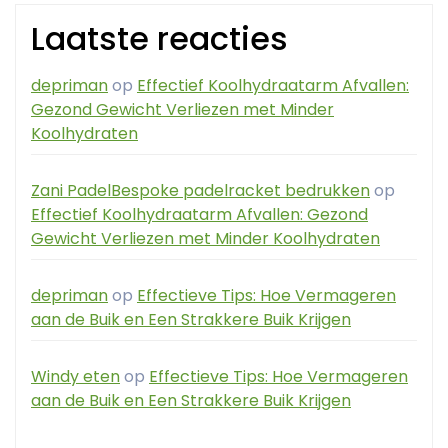
Laatste reacties
depriman
op
Effectief Koolhydraatarm Afvallen:
Gezond Gewicht Verliezen met Minder
Koolhydraten
Zani PadelBespoke padelracket bedrukken
op
Effectief Koolhydraatarm Afvallen: Gezond
Gewicht Verliezen met Minder Koolhydraten
depriman
op
Effectieve Tips: Hoe Vermageren
aan de Buik en Een Strakkere Buik Krijgen
Windy eten
op
Effectieve Tips: Hoe Vermageren
aan de Buik en Een Strakkere Buik Krijgen