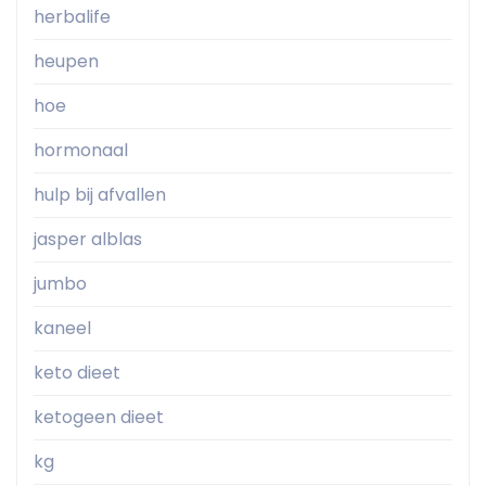
herbalife
heupen
hoe
hormonaal
hulp bij afvallen
jasper alblas
jumbo
kaneel
keto dieet
ketogeen dieet
kg