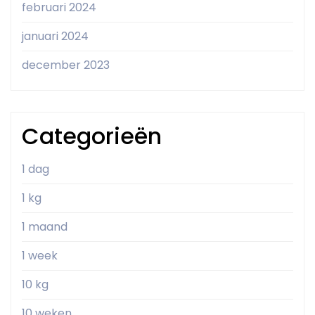
februari 2024
januari 2024
december 2023
Categorieën
1 dag
1 kg
1 maand
1 week
10 kg
10 weken