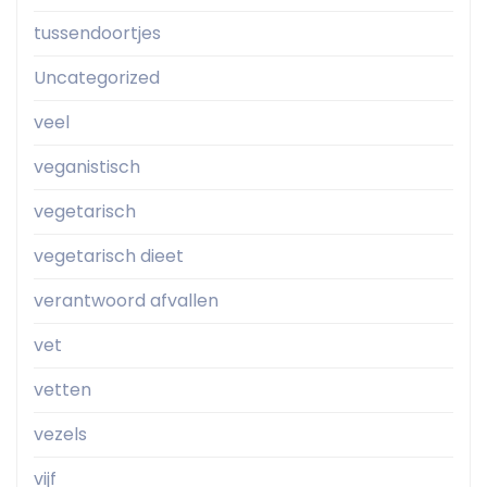
tussendoortjes
Uncategorized
veel
veganistisch
vegetarisch
vegetarisch dieet
verantwoord afvallen
vet
vetten
vezels
vijf