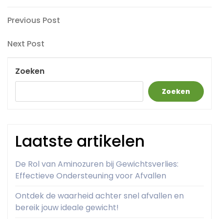
Berichtnavigatie
Previous
Previous Post
Post
Next
Next Post
Post
Zoeken
Zoeken
Laatste artikelen
De Rol van Aminozuren bij Gewichtsverlies:
Effectieve Ondersteuning voor Afvallen
Ontdek de waarheid achter snel afvallen en
bereik jouw ideale gewicht!