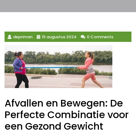
depriman
15 augustus 2024
0 Comments
Afvallen en Bewegen: De
Perfecte Combinatie voor
een Gezond Gewicht