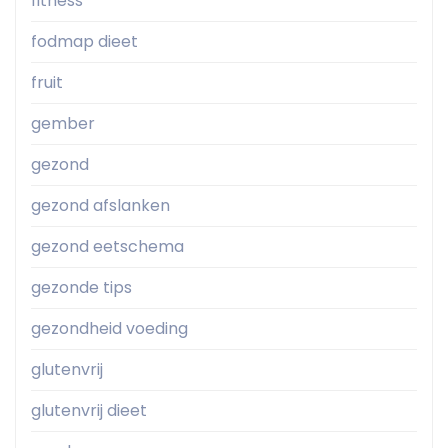
fitness
fodmap dieet
fruit
gember
gezond
gezond afslanken
gezond eetschema
gezonde tips
gezondheid voeding
glutenvrij
glutenvrij dieet