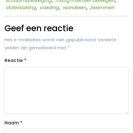
lichaamsbeweging
,
matig intensief bewegen
,
stofwisseling
,
voeding
,
wandelen
,
zwemmen
Geef een reactie
Het e-mailadres wordt niet gepubliceerd.
Vereiste
velden zijn gemarkeerd met
*
Reactie
*
Naam
*