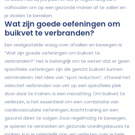
volhouden om op een gezonde manier af te vallen en
je doelen te bereiken.
Wat zijn goede oefeningen om
buikvet te verbranden?
Een veelgestelde vraag over afvallen en bewegen is:
“Wat zijn goede oefeningen om buikvet te
verbranden?” Het is belangrijk om te weten dat er geen
specifieke oefeningen zijn die gericht buikvet kunnen
verminderen. Het idee van “spot reduction”, oftewel het
selectief verbranden van vet op een specifieke plek
door daar te trainen, is een misvatting. Om buikvet te
verliezen, is het essentieel om een combinatie van
cardiovasculaire oefeningen, krachttraining en een
gezond dieet te volgen. Door regelmatig te bewegen,
je spieren te versterken en gezonde voedingskeuzes te
maken, kun je geleidelijk aan vet verliezen over je hele