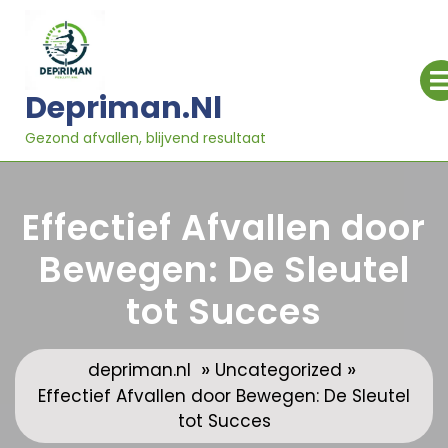
Ga
naar
inhoud
Depriman.nl
Gezond afvallen, blijvend resultaat
Effectief Afvallen door
Bewegen: De Sleutel
tot Succes
»
»
depriman.nl
Uncategorized
Effectief Afvallen door Bewegen: De Sleutel
tot Succes