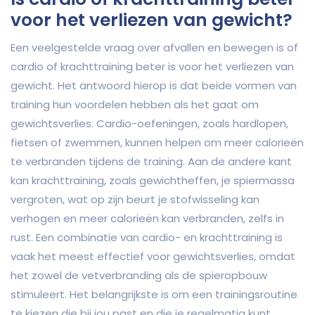
voor het verliezen van gewicht?
Een veelgestelde vraag over afvallen en bewegen is of
cardio of krachttraining beter is voor het verliezen van
gewicht. Het antwoord hierop is dat beide vormen van
training hun voordelen hebben als het gaat om
gewichtsverlies. Cardio-oefeningen, zoals hardlopen,
fietsen of zwemmen, kunnen helpen om meer calorieën
te verbranden tijdens de training. Aan de andere kant
kan krachttraining, zoals gewichtheffen, je spiermassa
vergroten, wat op zijn beurt je stofwisseling kan
verhogen en meer calorieën kan verbranden, zelfs in
rust. Een combinatie van cardio- en krachttraining is
vaak het meest effectief voor gewichtsverlies, omdat
het zowel de vetverbranding als de spieropbouw
stimuleert. Het belangrijkste is om een trainingsroutine
te kiezen die bij jou past en die je regelmatig kunt