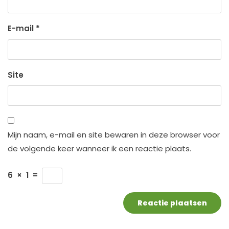
E-mail
*
Site
Mijn naam, e-mail en site bewaren in deze browser voor
de volgende keer wanneer ik een reactie plaats.
6
×
1
=