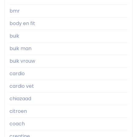
bmr
body en fit
buik
buik man
buik vrouw
cardio
cardio vet
chiazaad
citroen
coach
creatine