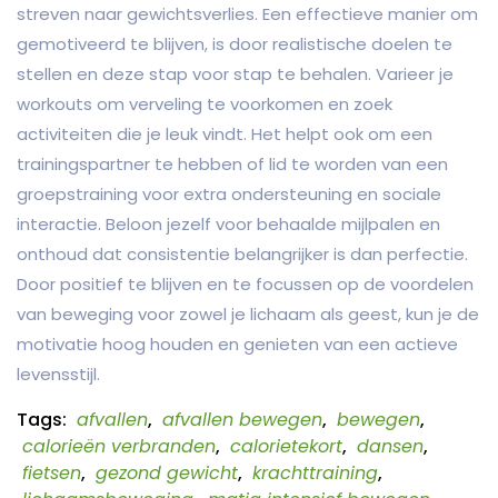
streven naar gewichtsverlies. Een effectieve manier om
gemotiveerd te blijven, is door realistische doelen te
stellen en deze stap voor stap te behalen. Varieer je
workouts om verveling te voorkomen en zoek
activiteiten die je leuk vindt. Het helpt ook om een
trainingspartner te hebben of lid te worden van een
groepstraining voor extra ondersteuning en sociale
interactie. Beloon jezelf voor behaalde mijlpalen en
onthoud dat consistentie belangrijker is dan perfectie.
Door positief te blijven en te focussen op de voordelen
van beweging voor zowel je lichaam als geest, kun je de
motivatie hoog houden en genieten van een actieve
levensstijl.
Tags:
afvallen
,
afvallen bewegen
,
bewegen
,
calorieën verbranden
,
calorietekort
,
dansen
,
fietsen
,
gezond gewicht
,
krachttraining
,