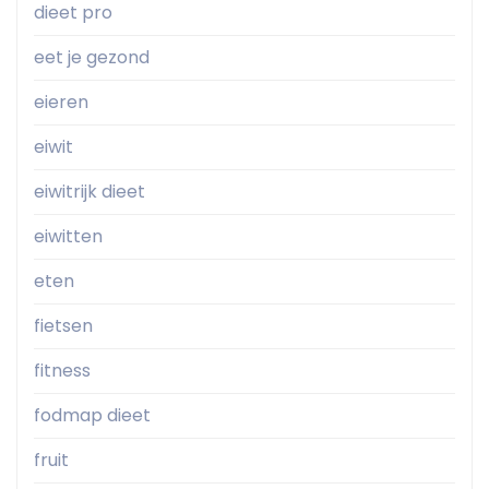
dieet pro
eet je gezond
eieren
eiwit
eiwitrijk dieet
eiwitten
eten
fietsen
fitness
fodmap dieet
fruit