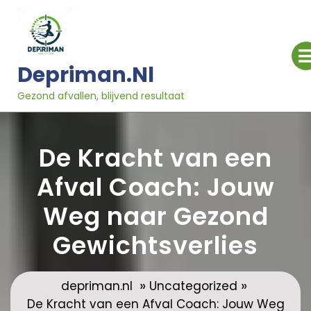
Ga
naar
inhoud
Depriman.nl
Gezond afvallen, blijvend resultaat
De Kracht van een
Afval Coach: Jouw
Weg naar Gezond
Gewichtsverlies
»
»
depriman.nl
Uncategorized
De Kracht van een Afval Coach: Jouw Weg