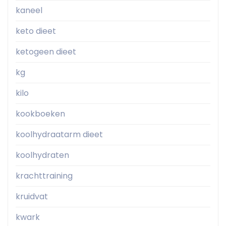
kaneel
keto dieet
ketogeen dieet
kg
kilo
kookboeken
koolhydraatarm dieet
koolhydraten
krachttraining
kruidvat
kwark