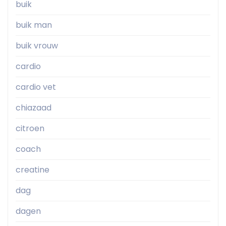
buik
buik man
buik vrouw
cardio
cardio vet
chiazaad
citroen
coach
creatine
dag
dagen