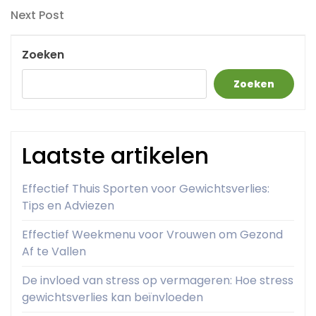
Next
Next Post
Post
Zoeken
Zoeken
Laatste artikelen
Effectief Thuis Sporten voor Gewichtsverlies:
Tips en Adviezen
Effectief Weekmenu voor Vrouwen om Gezond
Af te Vallen
De invloed van stress op vermageren: Hoe stress
gewichtsverlies kan beïnvloeden