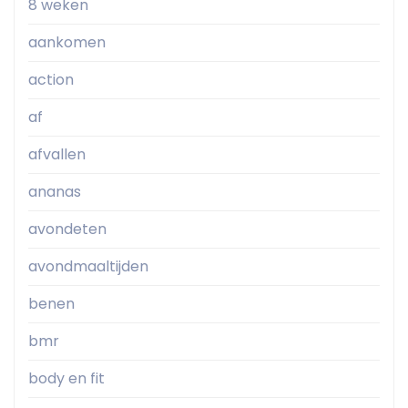
8 weken
aankomen
action
af
afvallen
ananas
avondeten
avondmaaltijden
benen
bmr
body en fit