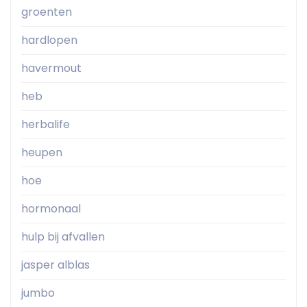
groenten
hardlopen
havermout
heb
herbalife
heupen
hoe
hormonaal
hulp bij afvallen
jasper alblas
jumbo