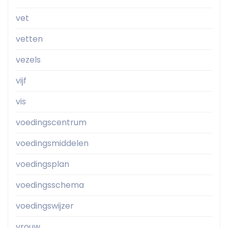
vet
vetten
vezels
vijf
vis
voedingscentrum
voedingsmiddelen
voedingsplan
voedingsschema
voedingswijzer
vrouw