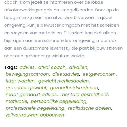
coach is om jezelf te informeren over de lokale
afvalverwerkingsregels en -mogelijkheden. Door op de
hoogte te zijn van hoe afval wordt verwerkt in jouw
omgeving, kun je bewuster omgaan met het scheiden
en recyclen van materialen. Dit inzicht kan niet alleen
bijdragen aan een schonere leefomgeving, maar ook
aan een duurzamere levensstijl die past bij jouw streven
naar een gezonder gewicht en welzijn.
Tags:
advies
,
afval coach
,
afvallen
,
bewegingspatroon
,
dieetadvies
,
eetgewoonten
,
fitter worden
,
gewichtsverliesdoelen
,
gezonder gewicht
,
gezondheidsredenen
,
maat gemaakt advies
,
mentale gesteldheid
,
motivatie
,
persoonlijke begeleiding
,
professionele begeleiding
,
realistische doelen
,
zelfvertrouwen opbouwen