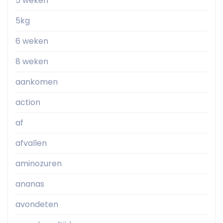
5 weken
5kg
6 weken
8 weken
aankomen
action
af
afvallen
aminozuren
ananas
avondeten