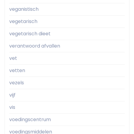
veganistisch
vegetarisch
vegetarisch dieet
verantwoord afvallen
vet
vetten
vezels
vijf
vis
voedingscentrum
voedingsmiddelen