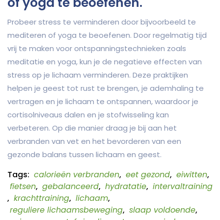
of yoga te beoefenen.
Probeer stress te verminderen door bijvoorbeeld te
mediteren of yoga te beoefenen. Door regelmatig tijd
vrij te maken voor ontspanningstechnieken zoals
meditatie en yoga, kun je de negatieve effecten van
stress op je lichaam verminderen. Deze praktijken
helpen je geest tot rust te brengen, je ademhaling te
vertragen en je lichaam te ontspannen, waardoor je
cortisolniveaus dalen en je stofwisseling kan
verbeteren. Op die manier draag je bij aan het
verbranden van vet en het bevorderen van een
gezonde balans tussen lichaam en geest.
Tags:
calorieën verbranden
,
eet gezond
,
eiwitten
,
fietsen
,
gebalanceerd
,
hydratatie
,
intervaltraining
,
krachttraining
,
lichaam
,
reguliere lichaamsbeweging
,
slaap voldoende
,