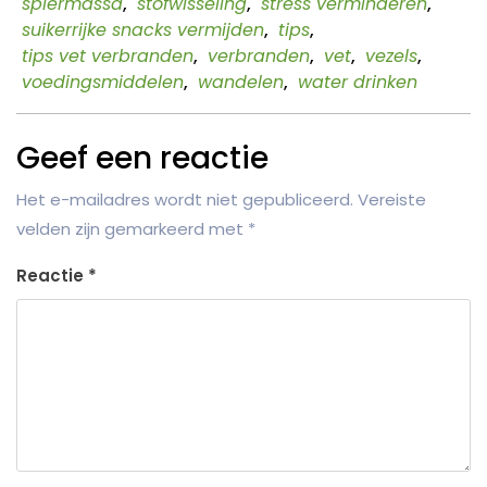
spiermassa
,
stofwisseling
,
stress verminderen
,
suikerrijke snacks vermijden
,
tips
,
tips vet verbranden
,
verbranden
,
vet
,
vezels
,
voedingsmiddelen
,
wandelen
,
water drinken
Geef een reactie
Het e-mailadres wordt niet gepubliceerd.
Vereiste
velden zijn gemarkeerd met
*
Reactie
*