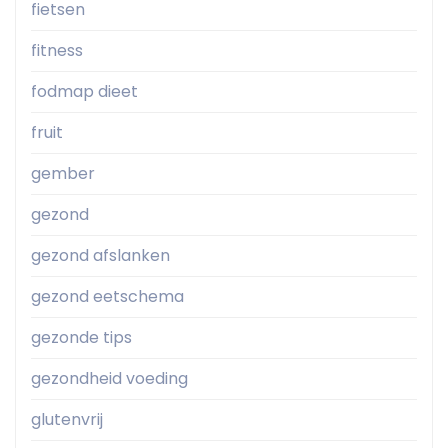
fietsen
fitness
fodmap dieet
fruit
gember
gezond
gezond afslanken
gezond eetschema
gezonde tips
gezondheid voeding
glutenvrij