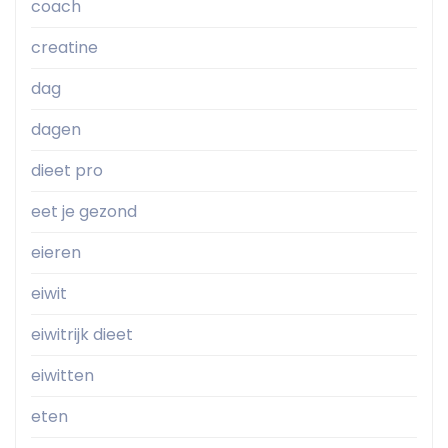
coach
creatine
dag
dagen
dieet pro
eet je gezond
eieren
eiwit
eiwitrijk dieet
eiwitten
eten