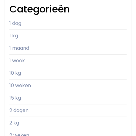
Categorieën
1 dag
1 kg
1 maand
1 week
10 kg
10 weken
15 kg
2 dagen
2 kg
2 weken