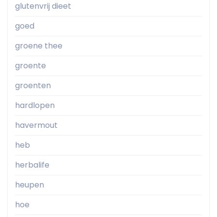
glutenvrij dieet
goed
groene thee
groente
groenten
hardlopen
havermout
heb
herbalife
heupen
hoe