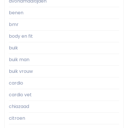
avondmaaltijden
benen
bmr
body en fit
buik
buik man
buik vrouw
cardio
cardio vet
chiazaad
citroen