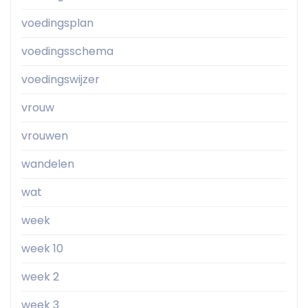
voedingsplan
voedingsschema
voedingswijzer
vrouw
vrouwen
wandelen
wat
week
week 10
week 2
week 3