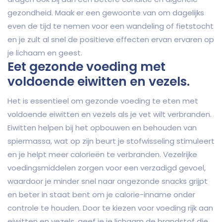
gezondheid. Maak er een gewoonte van om dagelijks
even de tijd te nemen voor een wandeling of fietstocht
en je zult al snel de positieve effecten ervan ervaren op
je lichaam en geest.
Eet gezonde voeding met
voldoende eiwitten en vezels.
Het is essentieel om gezonde voeding te eten met
voldoende eiwitten en vezels als je vet wilt verbranden.
Eiwitten helpen bij het opbouwen en behouden van
spiermassa, wat op zijn beurt je stofwisseling stimuleert
en je helpt meer calorieën te verbranden. Vezelrijke
voedingsmiddelen zorgen voor een verzadigd gevoel,
waardoor je minder snel naar ongezonde snacks grijpt
en beter in staat bent om je calorie-inname onder
controle te houden. Door te kiezen voor voeding rijk aan
eiwitten en vezels, geef je je lichaam de brandstof die