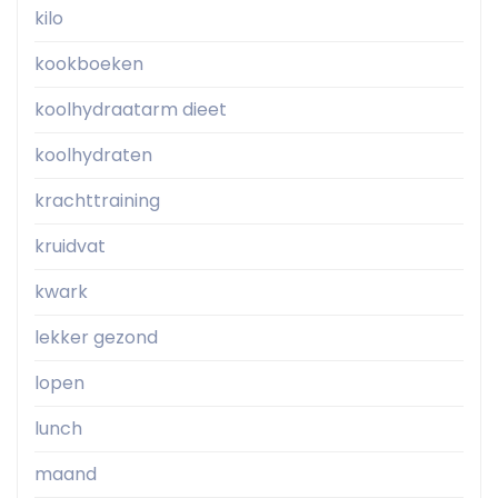
kilo
kookboeken
koolhydraatarm dieet
koolhydraten
krachttraining
kruidvat
kwark
lekker gezond
lopen
lunch
maand