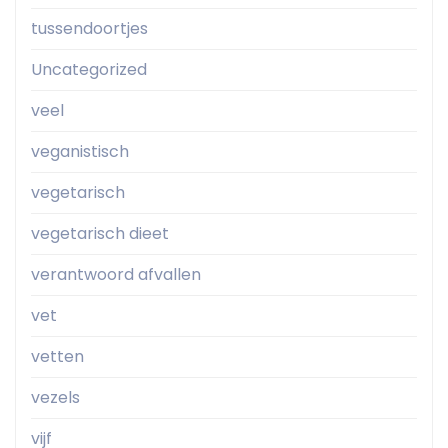
tussendoortjes
Uncategorized
veel
veganistisch
vegetarisch
vegetarisch dieet
verantwoord afvallen
vet
vetten
vezels
vijf