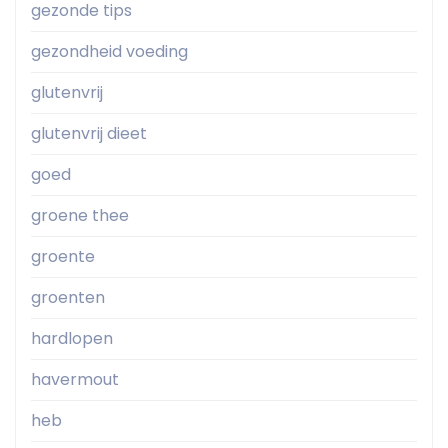
gezonde tips
gezondheid voeding
glutenvrij
glutenvrij dieet
goed
groene thee
groente
groenten
hardlopen
havermout
heb