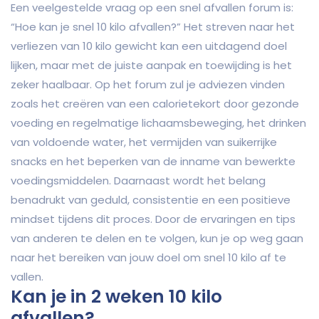
Een veelgestelde vraag op een snel afvallen forum is:
“Hoe kan je snel 10 kilo afvallen?” Het streven naar het
verliezen van 10 kilo gewicht kan een uitdagend doel
lijken, maar met de juiste aanpak en toewijding is het
zeker haalbaar. Op het forum zul je adviezen vinden
zoals het creëren van een calorietekort door gezonde
voeding en regelmatige lichaamsbeweging, het drinken
van voldoende water, het vermijden van suikerrijke
snacks en het beperken van de inname van bewerkte
voedingsmiddelen. Daarnaast wordt het belang
benadrukt van geduld, consistentie en een positieve
mindset tijdens dit proces. Door de ervaringen en tips
van anderen te delen en te volgen, kun je op weg gaan
naar het bereiken van jouw doel om snel 10 kilo af te
vallen.
Kan je in 2 weken 10 kilo
afvallen?