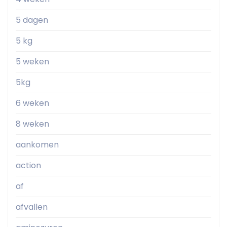
5 dagen
5 kg
5 weken
5kg
6 weken
8 weken
aankomen
action
af
afvallen