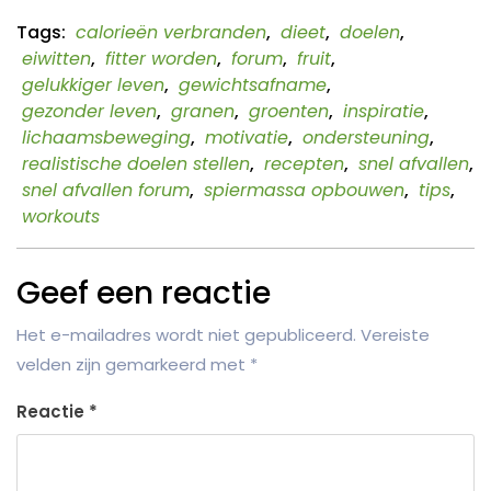
Tags:
calorieën verbranden
,
dieet
,
doelen
,
eiwitten
,
fitter worden
,
forum
,
fruit
,
gelukkiger leven
,
gewichtsafname
,
gezonder leven
,
granen
,
groenten
,
inspiratie
,
lichaamsbeweging
,
motivatie
,
ondersteuning
,
realistische doelen stellen
,
recepten
,
snel afvallen
,
snel afvallen forum
,
spiermassa opbouwen
,
tips
,
workouts
Geef een reactie
Het e-mailadres wordt niet gepubliceerd.
Vereiste
velden zijn gemarkeerd met
*
Reactie
*