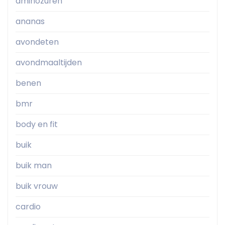
aminozuren
ananas
avondeten
avondmaaltijden
benen
bmr
body en fit
buik
buik man
buik vrouw
cardio