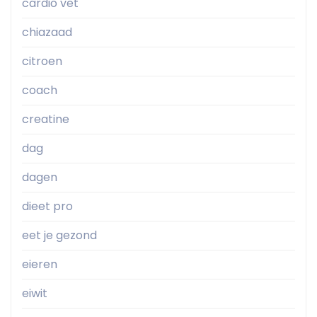
cardio vet
chiazaad
citroen
coach
creatine
dag
dagen
dieet pro
eet je gezond
eieren
eiwit