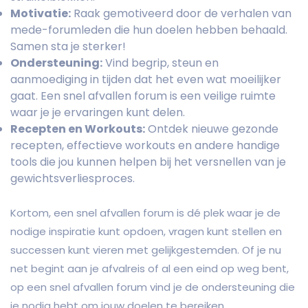
Motivatie:
Raak gemotiveerd door de verhalen van
mede-forumleden die hun doelen hebben behaald.
Samen sta je sterker!
Ondersteuning:
Vind begrip, steun en
aanmoediging in tijden dat het even wat moeilijker
gaat. Een snel afvallen forum is een veilige ruimte
waar je je ervaringen kunt delen.
Recepten en Workouts:
Ontdek nieuwe gezonde
recepten, effectieve workouts en andere handige
tools die jou kunnen helpen bij het versnellen van je
gewichtsverliesproces.
Kortom, een snel afvallen forum is dé plek waar je de
nodige inspiratie kunt opdoen, vragen kunt stellen en
successen kunt vieren met gelijkgestemden. Of je nu
net begint aan je afvalreis of al een eind op weg bent,
op een snel afvallen forum vind je de ondersteuning die
je nodig hebt om jouw doelen te bereiken.