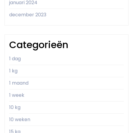
januari 2024
december 2023
Categorieën
1 dag
1 kg
1 maand
1 week
10 kg
10 weken
15 kg