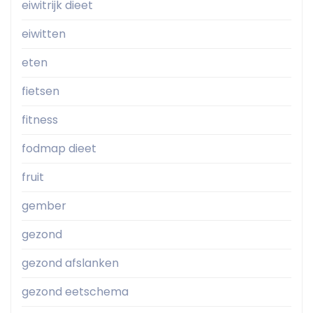
eiwitrijk dieet
eiwitten
eten
fietsen
fitness
fodmap dieet
fruit
gember
gezond
gezond afslanken
gezond eetschema