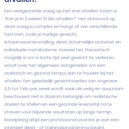
Een veelgestelde vraag op het snel afvallen forum is:
“Kan je in 2 weken 10 kilo afvallen?” Het antwoord op
deze vraag is complex en hangt af van verschillende
factoren, zoals je huidige gewicht,
lichaamssamenstelling, dieet, lichamelijke activiteit en
individuele metabolisme. Hoewel het theoretisch
mogelijk is om in korte tijd veel gewicht te verliezen,
wordt over het algemeen aangeraden om een
realistisch en gezond tempo aan te houden bij het
afvallen. Een geleidelijk gewichtsverlies van ongeveer
0,5 tot 1 kilo per week wordt vaak als veilig en duurzaam
beschouwd. Het is daarom belangrijk om realistische
doelen te stellen en een gezonde levensstijl na te
streven voor blijvende resultaten op lange termijn.
Raadpleeg altijd een professional voordat je aan een
intensief dieet- of trainingsprogramma begint.