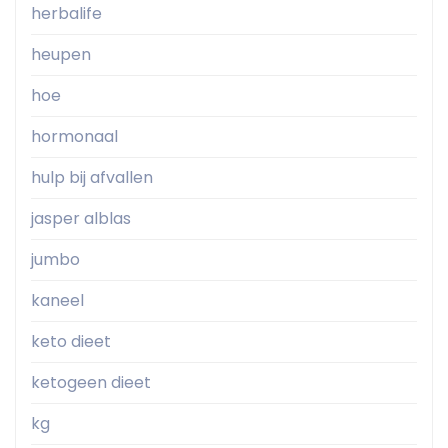
herbalife
heupen
hoe
hormonaal
hulp bij afvallen
jasper alblas
jumbo
kaneel
keto dieet
ketogeen dieet
kg