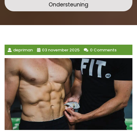
Ondersteuning
depriman
03 november 2025
0 Comments