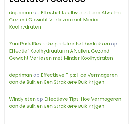
depriman
op
Effectief Koolhydraatarm Afvallen:
Gezond Gewicht Verliezen met Minder
Koolhydraten
Zani PadelBespoke padelracket bedrukken
op
Effectief Koolhydraatarm Afvallen: Gezond
Gewicht Verliezen met Minder Koolhydraten
depriman
op
Effectieve Tips: Hoe Vermageren
aan de Buik en Een Strakkere Buik Krijgen
Windy eten
op
Effectieve Tips: Hoe Vermageren
aan de Buik en Een Strakkere Buik Krijgen