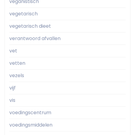
veganistisch
vegetarisch
vegetarisch dieet
verantwoord afvallen
vet
vetten
vezels
vijf
vis
voedingscentrum
voedingsmiddelen