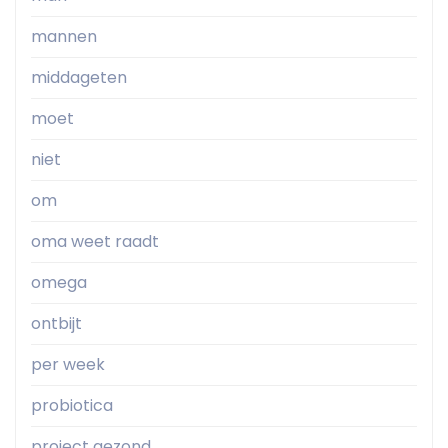
mannen
middageten
moet
niet
om
oma weet raadt
omega
ontbijt
per week
probiotica
project gezond