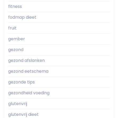
fitness
fodmap dieet
fruit
gember
gezond
gezond afslanken
gezond eetschema
gezonde tips
gezondheid voeding
glutenvrij
glutenvrij dieet