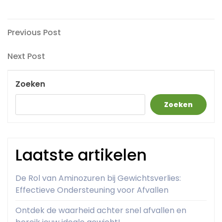
Berichtnavigatie
Previous
Previous Post
Post
Next
Next Post
Post
Zoeken
Zoeken
Laatste artikelen
De Rol van Aminozuren bij Gewichtsverlies:
Effectieve Ondersteuning voor Afvallen
Ontdek de waarheid achter snel afvallen en