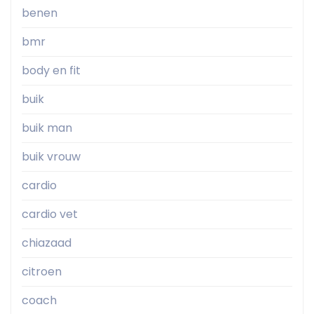
benen
bmr
body en fit
buik
buik man
buik vrouw
cardio
cardio vet
chiazaad
citroen
coach