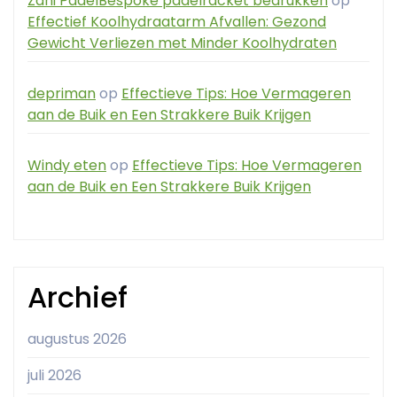
Zani PadelBespoke padelracket bedrukken
op
Effectief Koolhydraatarm Afvallen: Gezond
Gewicht Verliezen met Minder Koolhydraten
depriman
op
Effectieve Tips: Hoe Vermageren
aan de Buik en Een Strakkere Buik Krijgen
Windy eten
op
Effectieve Tips: Hoe Vermageren
aan de Buik en Een Strakkere Buik Krijgen
Archief
augustus 2026
juli 2026