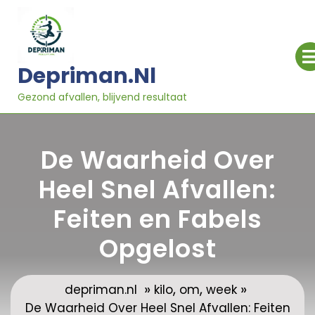
Ga
naar
inhoud
Depriman.nl
Gezond afvallen, blijvend resultaat
De Waarheid Over
Heel Snel Afvallen:
Feiten en Fabels
Opgelost
»
,
,
»
depriman.nl
kilo
om
week
De Waarheid Over Heel Snel Afvallen: Feiten