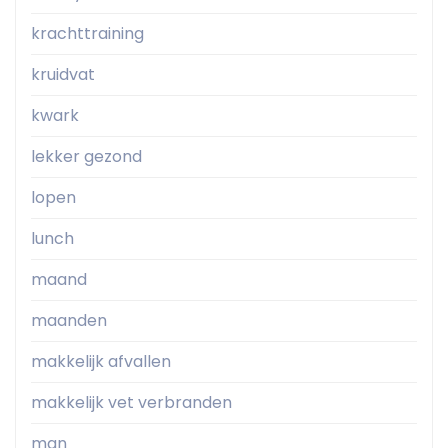
krachttraining
kruidvat
kwark
lekker gezond
lopen
lunch
maand
maanden
makkelijk afvallen
makkelijk vet verbranden
man