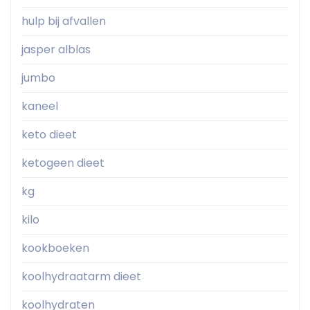
hulp bij afvallen
jasper alblas
jumbo
kaneel
keto dieet
ketogeen dieet
kg
kilo
kookboeken
koolhydraatarm dieet
koolhydraten