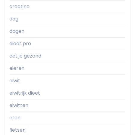
creatine
dag
dagen
dieet pro
eet je gezond
eieren
eiwit
eiwitrijk dieet
eiwitten
eten
fietsen