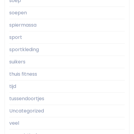
soep
soepen
spiermassa
sport
sportkleding
suikers
thuis fitness
tijd
tussendoortjes
Uncategorized
veel