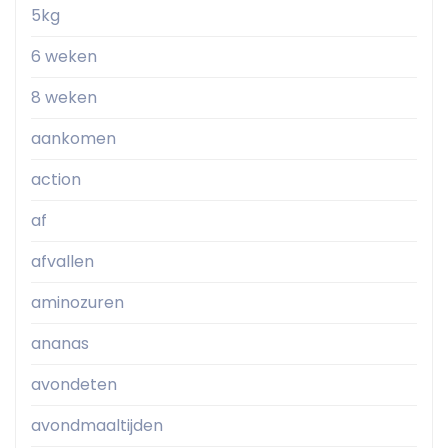
5kg
6 weken
8 weken
aankomen
action
af
afvallen
aminozuren
ananas
avondeten
avondmaaltijden