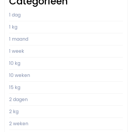
Categorieën
1 dag
1 kg
1 maand
1 week
10 kg
10 weken
15 kg
2 dagen
2 kg
2 weken