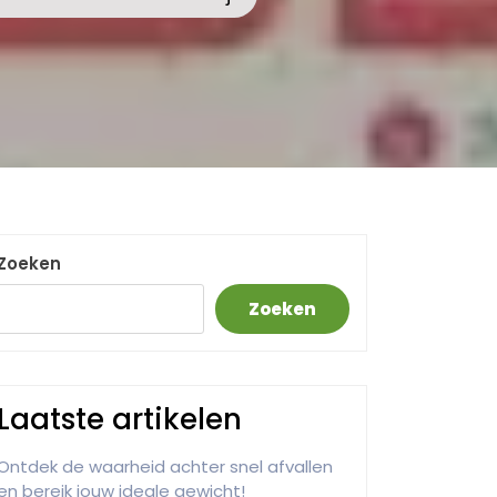
Zoeken
Zoeken
Laatste artikelen
Ontdek de waarheid achter snel afvallen
en bereik jouw ideale gewicht!