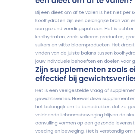
een dieet om af te vallen?
Bij een dieet om af te vallen is het niet per
Koolhydraten zijn een belangrijke bron van 
een gezond voedingspatroon. Het is echter
koolhydraten, zoals volkoren producten, gro
suikers en witte bloemproducten. Het draa
vinden van de juiste balans tussen koolhydra
jouw individuele behoeften en doelen voor g
Zijn supplementen zoals e
effectief bij gewichtsverlie
Het is een veelgestelde vraag of supplemente
gewichtsverlies. Hoewel deze supplementen 
het belangrijk om te benadrukken dat ze ge
voldoende lichaamsbeweging blijven de sleu
aanvulling vormen op een gezonde levenssti
voeding en beweging. Het is verstandig om 