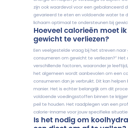
zijn ook waardevol voor een gebalanceerd die
gevarieerd te eten en voldoende water te 
lichaam optimaal te ondersteunen bij gewich
Hoeveel calorieën moet 
gewicht te verliezen?
Een veelgestelde vraag bij het streven naar 
consumeren om gewicht te verliezen?” Het a
verschillende factoren, waaronder je leeftijd
het algemeen wordt aanbevolen om een calo
consumeren dan je verbruikt. Dit kan helpen 
manier. Het is echter belangrijk om dit pro
voldoende voedingsstoffen binnen te krijge
peil te houden. Het raadplegen van een prof
calorie-inname voor jouw specifieke situatie
Is het nodig om koolhydrat