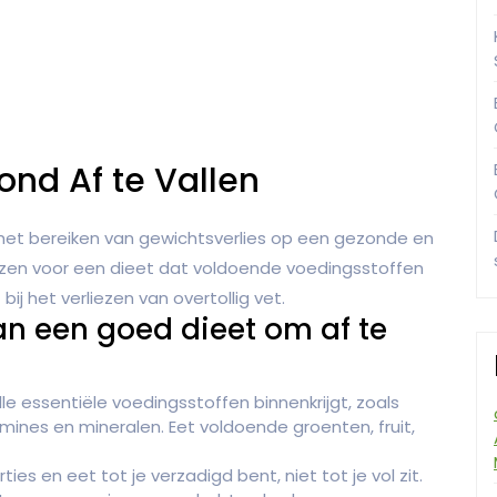
ond Af te Vallen
j het bereiken van gewichtsverlies op een gezonde en
iezen voor een dieet dat voldoende voedingsstoffen
 bij het verliezen van overtollig vet.
an een goed dieet om af te
lle essentiële voedingsstoffen binnenkrijgt, zoals
mines en mineralen. Eet voldoende groenten, fruit,
ies en eet tot je verzadigd bent, niet tot je vol zit.