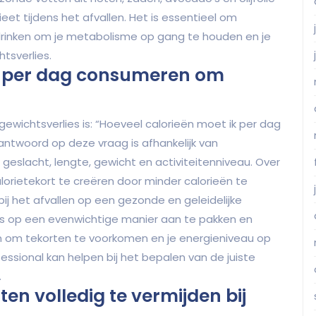
et tijdens het afvallen. Het is essentieel om
drinken om je metabolisme op gang te houden en je
tsverlies.
ik per dag consumeren om
gewichtsverlies is: “Hoeveel calorieën moet ik per dag
ntwoord op deze vraag is afhankelijk van
, geslacht, lengte, gewicht en activiteitenniveau. Over
rietekort te creëren door minder calorieën te
bij het afvallen op een gezonde en geleidelijke
ces op een evenwichtige manier aan te pakken en
n om tekorten te voorkomen en je energieniveau op
essional kan helpen bij het bepalen van de juiste
.
en volledig te vermijden bij