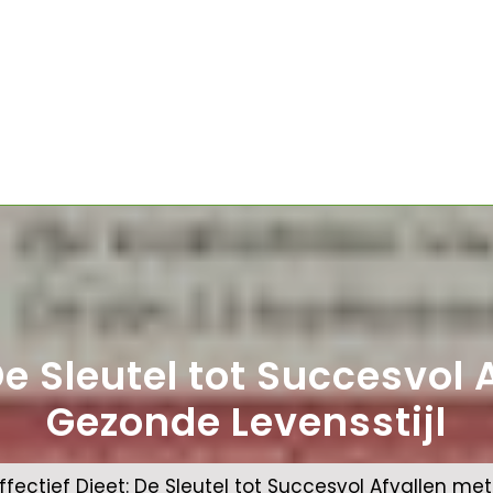
 De Sleutel tot Succesvol
Gezonde Levensstijl
ffectief Dieet: De Sleutel tot Succesvol Afvallen me