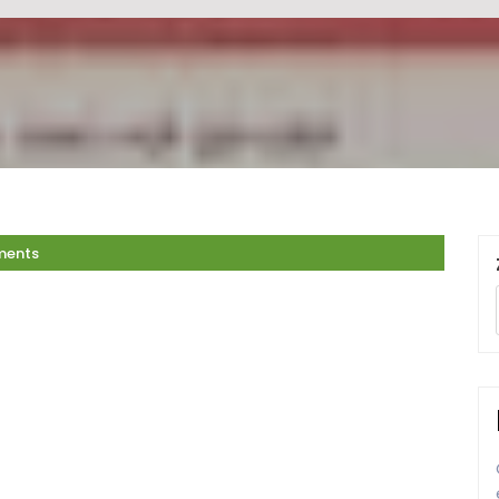
ments