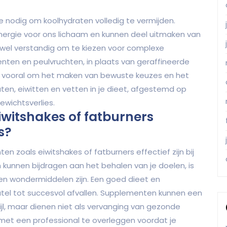
 se nodig om koolhydraten volledig te vermijden.
energie voor ons lichaam en kunnen deel uitmaken van
 wel verstandig om te kiezen voor complexe
enten en peulvruchten, in plaats van geraffineerde
it vooral om het maken van bewuste keuzes en het
ten, eiwitten en vetten in je dieet, afgestemd op
ewichtsverlies.
iwitshakes of fatburners
s?
n zoals eiwitshakes of fatburners effectief zijn bij
kunnen bijdragen aan het behalen van je doelen, is
en wondermiddelen zijn. Een goed dieet en
tel tot succesvol afvallen. Supplementen kunnen een
jl, maar dienen niet als vervanging van gezonde
met een professional te overleggen voordat je