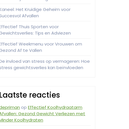
Kaneel: Het Kruidige Geheim voor
Succesvol Afvallen
Effectief Thuis Sporten voor
Gewichtsverlies: Tips en Adviezen
Effectief Weekmenu voor Vrouwen om
Gezond Af te Vallen
De invloed van stress op vermageren: Hoe
stress gewichtsverlies kan beïnvloeden
Laatste reacties
depriman
op
Effectief Koolhydraatarm
Afvallen: Gezond Gewicht Verliezen met
Minder Koolhydraten