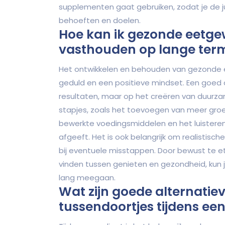
supplementen gaat gebruiken, zodat je de ju
behoeften en doelen.
Hoe kan ik gezonde eetge
vasthouden op lange term
Het ontwikkelen en behouden van gezonde e
geduld en een positieve mindset. Een goed die
resultaten, maar op het creëren van duurza
stapjes, zoals het toevoegen van meer groe
bewerkte voedingsmiddelen en het luistere
afgeeft. Het is ook belangrijk om realistische
bij eventuele misstappen. Door bewust te e
vinden tussen genieten en gezondheid, kun
lang meegaan.
Wat zijn goede alternati
tussendoortjes tijdens een