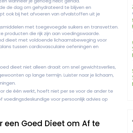
 eten wanneer je genoeg hebt gehad.
de de dag om gehydrateerd te blijven en
 ook bij het afvoeren van afvalstoffen uit je
smiddelen met toegevoegde suikers en transvetten.
e producten die rijk zijn aan voedingswaarde.
d dieet met voldoende lichaamsbeweging voor
alans tussen cardiovasculaire oefeningen en
ed dieet niet alleen draait om snel gewichtsverlies,
oonten op lange termijn. Luister naar je lichaam,
nningen.
or de één werkt, hoeft niet per se voor de ander te
of voedingsdeskundige voor persoonlijk advies op
r een Goed Dieet om Af te