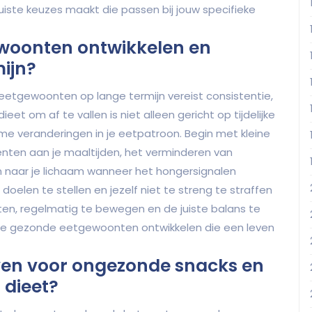
iste keuzes maakt die passen bij jouw specifieke
woonten ontwikkelen en
ijn?
etgewoonten op lange termijn vereist consistentie,
et om af te vallen is niet alleen gericht op tijdelijke
me veranderingen in je eetpatroon. Begin met kleine
nten aan je maaltijden, het verminderen van
n naar je lichaam wanneer het hongersignalen
 doelen te stellen en jezelf niet te streng te straffen
ten, regelmatig te bewegen en de juiste balans te
 je gezonde eetgewoonten ontwikkelen die een leven
even voor ongezonde snacks en
 dieet?