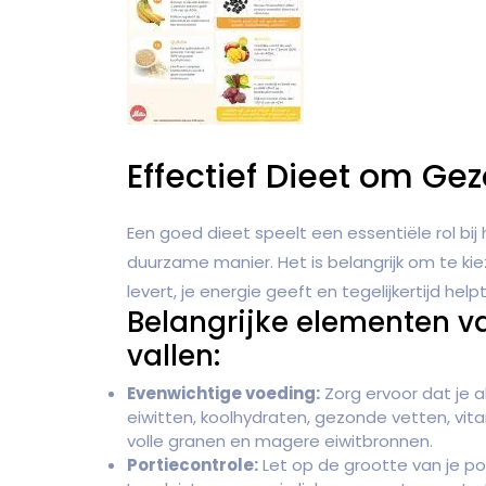
Effectief Dieet om Gez
Een goed dieet speelt een essentiële rol bi
duurzame manier. Het is belangrijk om te k
levert, je energie geeft en tegelijkertijd helpt
Belangrijke elementen v
vallen:
Evenwichtige voeding:
Zorg ervoor dat je a
eiwitten, koolhydraten, gezonde vetten, vita
volle granen en magere eiwitbronnen.
Portiecontrole:
Let op de grootte van je port