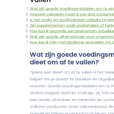
Wat zijn goede voedingsmiddelen om te eten
Hoeveel calorieën moet ik per dag consume
Is het nodig om koolhydraten volledig te ver
Zijn supplementen zoals eiwitshakes of fatbu
Hoe kan ik gezonde eetgewoonten ontwikkel
Wat zijn goede alternatieven voor ongezond
Hoe kan ik mijn metabolisme versnellen om s
Wat zijn goede voedingsmi
dieet om af te vallen?
Tijdens een dieet om af te vallen is het bel
helpen om je doelen te bereiken en tegelijke
voorzien. Goede voedingsmiddelen om te eten
andere magere eiwitten zoals kip, vis, tofu e
aan vezels, vitaminen en mineralen en vorm
Volkoren producten zoals volkorenbrood, zilv
energie en helpen je verzadigd te blijven. G