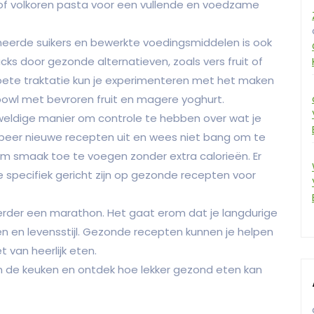
t of volkoren pasta voor een vullende en voedzame
neerde suikers en bewerkte voedingsmiddelen is ook
acks door gezonde alternatieven, zoals vers fruit of
ete traktatie kun je experimenteren met het maken
owl met bevroren fruit en magere yoghurt.
eweldige manier om controle te hebben over wat je
eer nieuwe recepten uit en wees niet bang om te
m smaak toe te voegen zonder extra calorieën. Er
e specifiek gericht zijn op gezonde recepten voor
eerder een marathon. Het gaat erom dat je langdurige
 en levensstijl. Gezonde recepten kunnen je helpen
t van heerlijk eten.
n de keuken en ontdek hoe lekker gezond eten kan