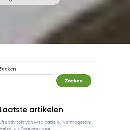
Zoeken
Zoeken
Laatste artikelen
Effectiviteit van Medicatie bij Vermageren:
Feiten en Overwegingen