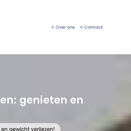
Over ons
Contact
en: genieten en
en gewicht verliezen!