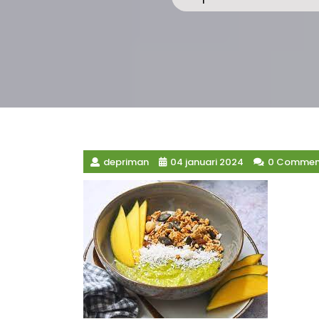
depriman
04 januari 2024
0 Commen