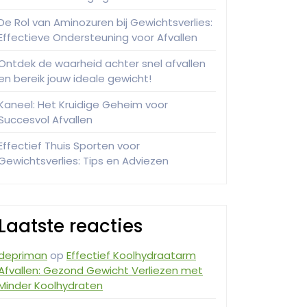
De Rol van Aminozuren bij Gewichtsverlies:
Effectieve Ondersteuning voor Afvallen
Ontdek de waarheid achter snel afvallen
en bereik jouw ideale gewicht!
Kaneel: Het Kruidige Geheim voor
Succesvol Afvallen
Effectief Thuis Sporten voor
Gewichtsverlies: Tips en Adviezen
Laatste reacties
depriman
op
Effectief Koolhydraatarm
Afvallen: Gezond Gewicht Verliezen met
Minder Koolhydraten