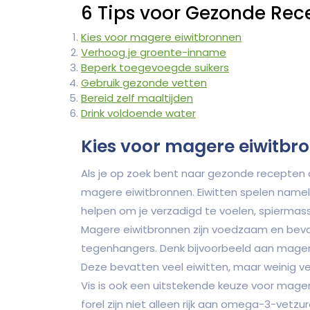
6 Tips voor Gezonde Rec
Kies voor magere eiwitbronnen
Verhoog je groente-inname
Beperk toegevoegde suikers
Gebruik gezonde vetten
Bereid zelf maaltijden
Drink voldoende water
Kies voor magere eiwitbr
Als je op zoek bent naar gezonde recepten om
magere eiwitbronnen. Eiwitten spelen namelijk
helpen om je verzadigd te voelen, spiermas
Magere eiwitbronnen zijn voedzaam en beva
tegenhangers. Denk bijvoorbeeld aan mager vl
Deze bevatten veel eiwitten, maar weinig v
Vis is ook een uitstekende keuze voor magere
forel zijn niet alleen rijk aan omega-3-vet