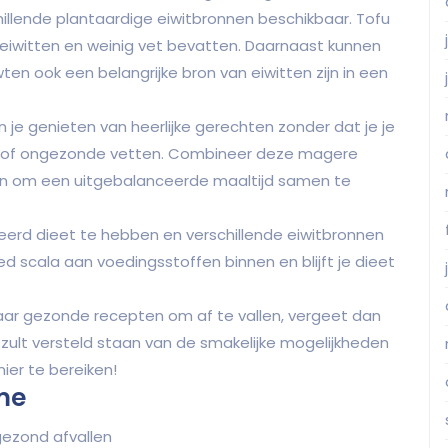
hillende plantaardige eiwitbronnen beschikbaar. Tofu
n eiwitten en weinig vet bevatten. Daarnaast kunnen
ten ook een belangrijke bron van eiwitten zijn in een
 je genieten van heerlijke gerechten zonder dat je je
ën of ongezonde vetten. Combineer deze magere
en om een uitgebalanceerde maaltijd samen te
eerd dieet te hebben en verschillende eiwitbronnen
eed scala aan voedingsstoffen binnen en blijft je dieet
aar gezonde recepten om af te vallen, vergeet dan
 zult versteld staan van de smakelijke mogelijkheden
ier te bereiken!
me
gezond afvallen