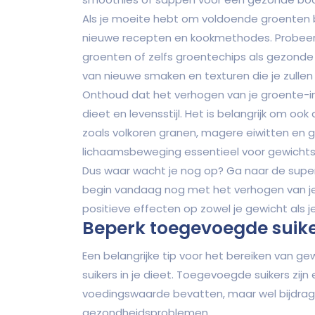
Als je moeite hebt om voldoende groenten b
nieuwe recepten en kookmethodes. Probeer
groenten of zelfs groentechips als gezonde
van nieuwe smaken en texturen die je zulle
Onthoud dat het verhogen van je groente-i
dieet en levensstijl. Het is belangrijk om
zoals volkoren granen, magere eiwitten en 
lichaamsbeweging essentieel voor gewichtsv
Dus waar wacht je nog op? Ga naar de superm
begin vandaag nog met het verhogen van je
positieve effecten op zowel je gewicht als 
Beperk toegevoegde suik
Een belangrijke tip voor het bereiken van g
suikers in je dieet. Toegevoegde suikers zijn
voedingswaarde bevatten, maar wel bijdr
gezondheidsproblemen.