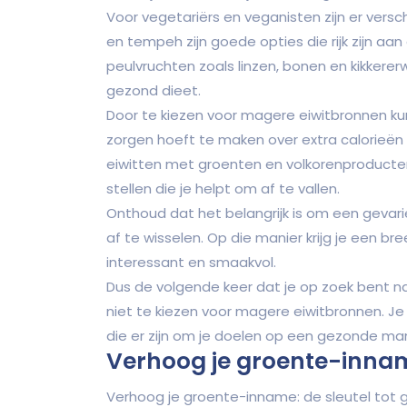
Voor vegetariërs en veganisten zijn er versc
en tempeh zijn goede opties die rijk zijn aa
peulvruchten zoals linzen, bonen en kikkererw
gezond dieet.
Door te kiezen voor magere eiwitbronnen kun
zorgen hoeft te maken over extra calorie
eiwitten met groenten en volkorenproduct
stellen die je helpt om af te vallen.
Onthoud dat het belangrijk is om een gevari
af te wisselen. Op die manier krijg je een br
interessant en smaakvol.
Dus de volgende keer dat je op zoek bent n
niet te kiezen voor magere eiwitbronnen. Je
die er zijn om je doelen op een gezonde man
Verhoog je groente-inna
Verhoog je groente-inname: de sleutel tot 