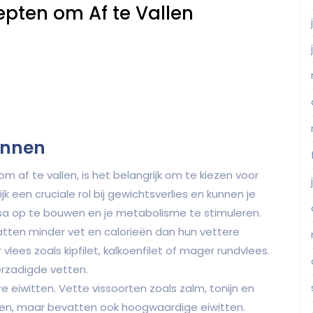
epten om Af te Vallen
onnen
 af te vallen, is het belangrijk om te kiezen voor
 een cruciale rol bij gewichtsverlies en kunnen je
sa op te bouwen en je metabolisme te stimuleren.
tten minder vet en calorieën dan hun vettere
ees zoals kipfilet, kalkoenfilet of mager rundvlees.
erzadigde vetten.
 eiwitten. Vette vissoorten zoals zalm, tonijn en
zuren, maar bevatten ook hoogwaardige eiwitten.