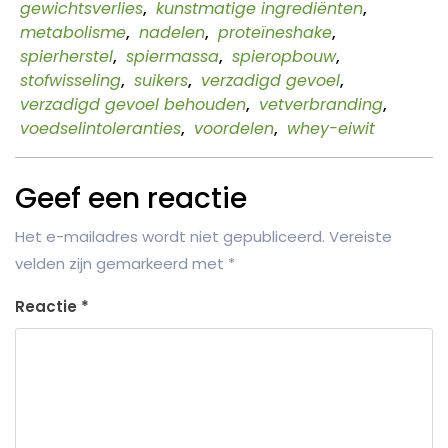
gewichtsverlies
,
kunstmatige ingrediënten
,
metabolisme
,
nadelen
,
proteïneshake
,
spierherstel
,
spiermassa
,
spieropbouw
,
stofwisseling
,
suikers
,
verzadigd gevoel
,
verzadigd gevoel behouden
,
vetverbranding
,
voedselintoleranties
,
voordelen
,
whey-eiwit
Geef een reactie
Het e-mailadres wordt niet gepubliceerd.
Vereiste
velden zijn gemarkeerd met
*
Reactie
*