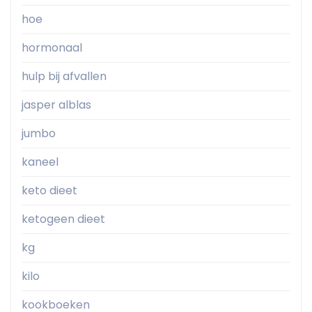
hoe
hormonaal
hulp bij afvallen
jasper alblas
jumbo
kaneel
keto dieet
ketogeen dieet
kg
kilo
kookboeken