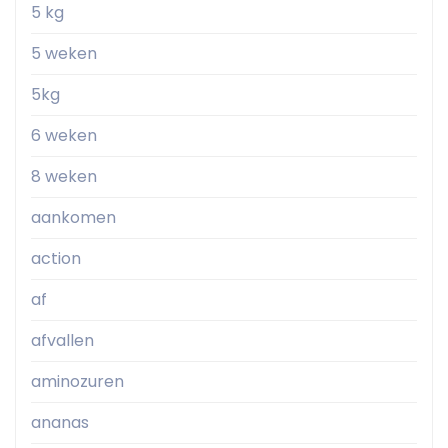
5 kg
5 weken
5kg
6 weken
8 weken
aankomen
action
af
afvallen
aminozuren
ananas