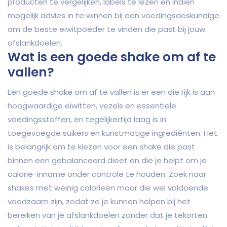
producten te vergelijken, labels te lezen en indien
mogelijk advies in te winnen bij een voedingsdeskundige
om de beste eiwitpoeder te vinden die past bij jouw
afslankdoelen.
Wat is een goede shake om af te
vallen?
Een goede shake om af te vallen is er een die rijk is aan
hoogwaardige eiwitten, vezels en essentiële
voedingsstoffen, en tegelijkertijd laag is in
toegevoegde suikers en kunstmatige ingrediënten. Het
is belangrijk om te kiezen voor een shake die past
binnen een gebalanceerd dieet en die je helpt om je
calorie-inname onder controle te houden. Zoek naar
shakes met weinig calorieën maar die wel voldoende
voedzaam zijn, zodat ze je kunnen helpen bij het
bereiken van je afslankdoelen zonder dat je tekorten