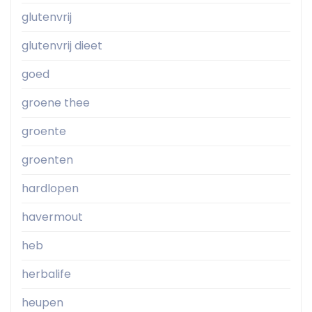
glutenvrij
glutenvrij dieet
goed
groene thee
groente
groenten
hardlopen
havermout
heb
herbalife
heupen