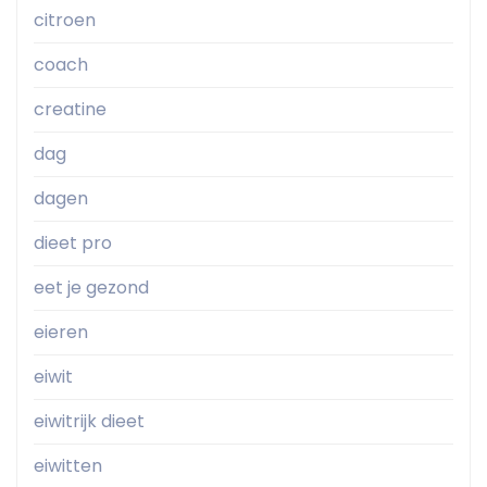
citroen
coach
creatine
dag
dagen
dieet pro
eet je gezond
eieren
eiwit
eiwitrijk dieet
eiwitten