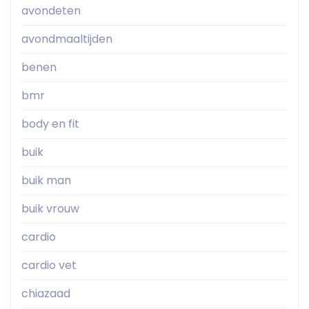
avondeten
avondmaaltijden
benen
bmr
body en fit
buik
buik man
buik vrouw
cardio
cardio vet
chiazaad