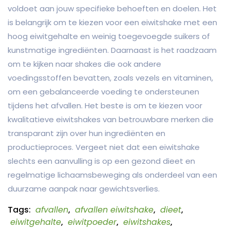
voldoet aan jouw specifieke behoeften en doelen. Het
is belangrijk om te kiezen voor een eiwitshake met een
hoog eiwitgehalte en weinig toegevoegde suikers of
kunstmatige ingrediënten. Daarnaast is het raadzaam
om te kijken naar shakes die ook andere
voedingsstoffen bevatten, zoals vezels en vitaminen,
om een gebalanceerde voeding te ondersteunen
tijdens het afvallen. Het beste is om te kiezen voor
kwalitatieve eiwitshakes van betrouwbare merken die
transparant zijn over hun ingrediënten en
productieproces. Vergeet niet dat een eiwitshake
slechts een aanvulling is op een gezond dieet en
regelmatige lichaamsbeweging als onderdeel van een
duurzame aanpak naar gewichtsverlies.
Tags:
afvallen
,
afvallen eiwitshake
,
dieet
,
eiwitgehalte
,
eiwitpoeder
,
eiwitshakes
,