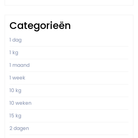
Categorieën
1 dag
1 kg
1 maand
1 week
10 kg
10 weken
15 kg
2 dagen