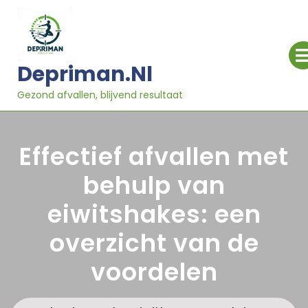
Ga
naar
inhoud
Depriman.nl
Gezond afvallen, blijvend resultaat
Effectief afvallen met
behulp van
eiwitshakes: een
overzicht van de
voordelen