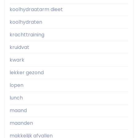
koolhydraatarm dieet
koolhydraten
krachttraining
kruidvat
kwark
lekker gezond
lopen
lunch
maand
maanden
makkelijk afvallen