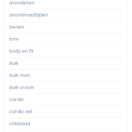
avondeten
avondmaaltijden
benen
bmr
body en fit
buik
buik man
buik vrouw
cardio
cardio vet
chiazaad