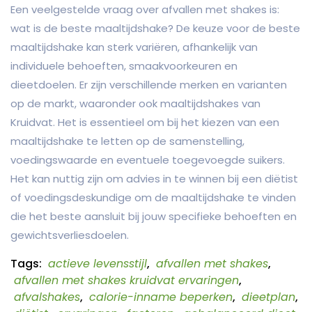
Een veelgestelde vraag over afvallen met shakes is:
wat is de beste maaltijdshake? De keuze voor de beste
maaltijdshake kan sterk variëren, afhankelijk van
individuele behoeften, smaakvoorkeuren en
dieetdoelen. Er zijn verschillende merken en varianten
op de markt, waaronder ook maaltijdshakes van
Kruidvat. Het is essentieel om bij het kiezen van een
maaltijdshake te letten op de samenstelling,
voedingswaarde en eventuele toegevoegde suikers.
Het kan nuttig zijn om advies in te winnen bij een diëtist
of voedingsdeskundige om de maaltijdshake te vinden
die het beste aansluit bij jouw specifieke behoeften en
gewichtsverliesdoelen.
Tags:
actieve levensstijl
,
afvallen met shakes
,
afvallen met shakes kruidvat ervaringen
,
afvalshakes
,
calorie-inname beperken
,
dieetplan
,