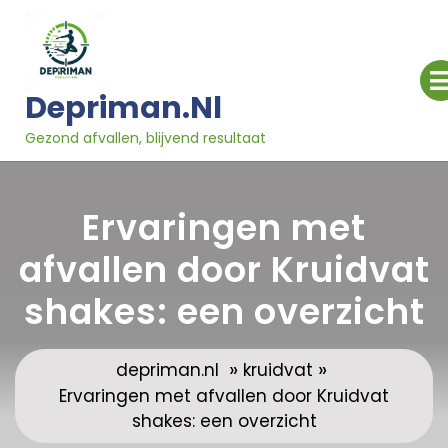
Ga
naar
inhoud
Depriman.nl
Gezond afvallen, blijvend resultaat
Ervaringen met
afvallen door Kruidvat
shakes: een overzicht
»
»
depriman.nl
kruidvat
Ervaringen met afvallen door Kruidvat
shakes: een overzicht