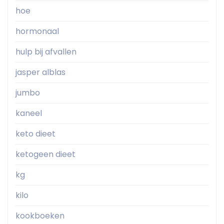
hoe
hormonaal
hulp bij afvallen
jasper alblas
jumbo
kaneel
keto dieet
ketogeen dieet
kg
kilo
kookboeken