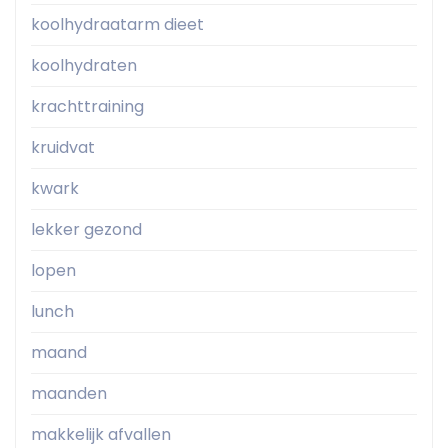
koolhydraatarm dieet
koolhydraten
krachttraining
kruidvat
kwark
lekker gezond
lopen
lunch
maand
maanden
makkelijk afvallen