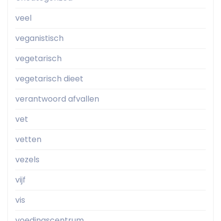
veel
veganistisch
vegetarisch
vegetarisch dieet
verantwoord afvallen
vet
vetten
vezels
vijf
vis
voedingscentrum