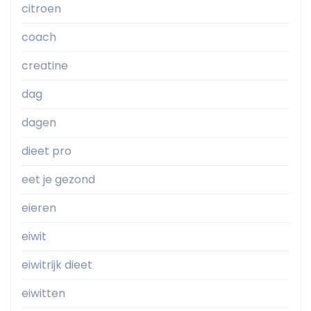
citroen
coach
creatine
dag
dagen
dieet pro
eet je gezond
eieren
eiwit
eiwitrijk dieet
eiwitten