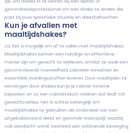
zijn om advies in te winnen bij een diëtist of
gezondheidsprofessional om een shake te vinden die
past bij jouw specifieke situatie en dieetbehoeften.
Kun je afvallen met
maaltijdshakes?
Ja, het is mogelijk om af te vallen met maaltijdshakes.
Maaltijdshakes kunnen een handige en effectieve
manier zijn om gewicht te verliezen, omdat ze vaak een
gecontroleerde hoeveelheid calorieën bevatten en
essentiële voedingsstoffen leveren. Door maaltijden te
vervangen door shakes kun je je calorie-inname
beperken en zo een calorietekort creëren dat leidt tot
gewichtsverlies. Het is echter belangrijk om
maaltijdshakes te gebruiken als onderdeel van een
uitgebalanceerd dieet en gezonde levensstijl, waarbij
ook aandacht wordt besteed aan voldoende beweging