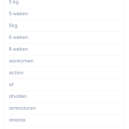
5 kg
5 weken
5kg
6 weken
8 weken
aankomen
action
af
afvallen
aminozuren
ananas