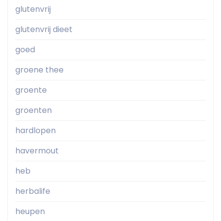
glutenvrij
glutenvrij dieet
goed
groene thee
groente
groenten
hardlopen
havermout
heb
herbalife
heupen