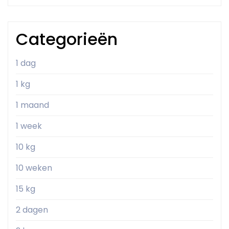
Categorieën
1 dag
1 kg
1 maand
1 week
10 kg
10 weken
15 kg
2 dagen