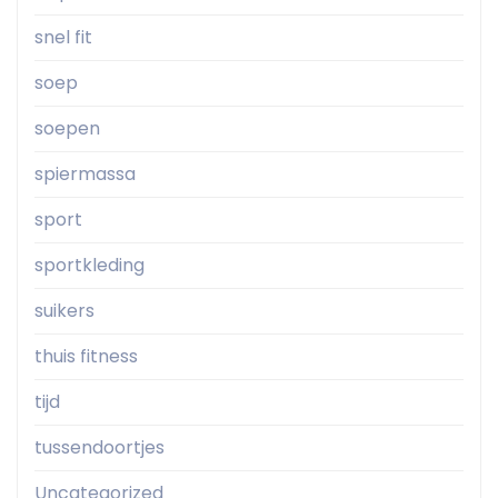
snel fit
soep
soepen
spiermassa
sport
sportkleding
suikers
thuis fitness
tijd
tussendoortjes
Uncategorized