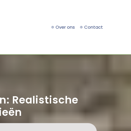
Over ons
Contact
n: Realistische
ieën