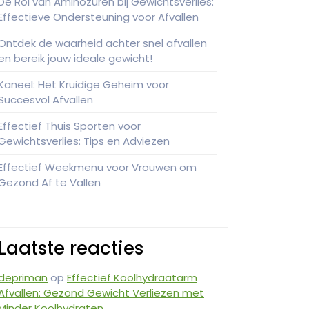
De Rol van Aminozuren bij Gewichtsverlies:
Effectieve Ondersteuning voor Afvallen
Ontdek de waarheid achter snel afvallen
en bereik jouw ideale gewicht!
Kaneel: Het Kruidige Geheim voor
Succesvol Afvallen
Effectief Thuis Sporten voor
Gewichtsverlies: Tips en Adviezen
Effectief Weekmenu voor Vrouwen om
Gezond Af te Vallen
Laatste reacties
depriman
op
Effectief Koolhydraatarm
Afvallen: Gezond Gewicht Verliezen met
Minder Koolhydraten