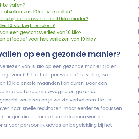
f te vallen?
 afvallen van 10 kilo versnellen?
lies bij het streven naar 10 kilo minder?
er 10 kilo kwijt te raken?
 van een gewichtsverlies van 10 kilo?
en effectief voor het verliezen van 10 kilo?
 afvallen op een gezonde manier?
verliezen van 10 kilo op een gezonde manier tijd en
 ongeveer 0,5 tot 1 kilo per week af te vallen, wat
an 10 kilo enkele maanden kan duren. Door een
egelmatige lichaamsbeweging en gezonde
icht verliezen en je welzijn verbeteren. Het is
reven naar snelle resultaten, maar eerder te focussen
nderingen die op lange termijn kunnen worden
al voor persoonlijk advies en begeleiding bij het