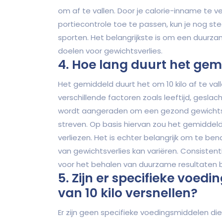
om af te vallen. Door je calorie-inname te
portiecontrole toe te passen, kun je nog ste
sporten. Het belangrijkste is om een duurzam
doelen voor gewichtsverlies.
4. Hoe lang duurt het gemi
Het gemiddeld duurt het om 10 kilo af te vall
verschillende factoren zoals leeftijd, gesla
wordt aangeraden om een gezond gewichtsver
streven. Op basis hiervan zou het gemiddeld
verliezen. Het is echter belangrijk om te ben
van gewichtsverlies kan variëren. Consisten
voor het behalen van duurzame resultaten b
5. Zijn er specifieke voed
van 10 kilo versnellen?
Er zijn geen specifieke voedingsmiddelen die