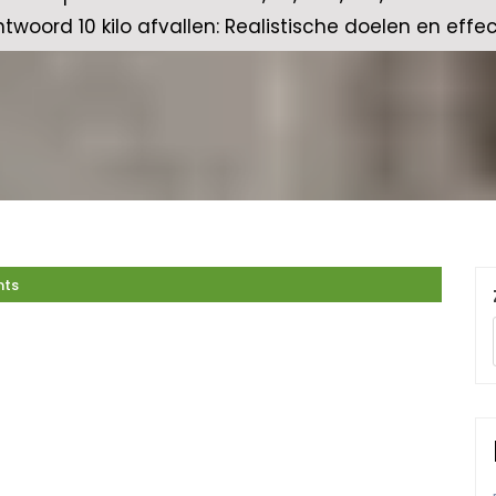
twoord 10 kilo afvallen: Realistische doelen en effe
ts