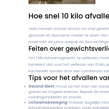
Hoe snel 10 kilo afvall
Veel mensen streven ernaar om snel gewicht 
gezonde en duurzame manier te doen. Het ver
maar met de juiste aanpak en doorzettings
Feiten over gewichtsverli
Om 1 kilo lichaamsgewicht te verliezen, moe
betekent dat voor het verliezen van 10 kilo, 
kan bereikt worden door een combinatie va
Tips voor het afvallen van
Gezond dieet:
Focus op het eten van voedza
granen en magere eiwitten. Beperk de inna
voedingsmiddelen en snacks.
Lichaamsbeweging:
Probeer dagelijks min
lichaamsbeweging te krijgen, zoals wandelen,