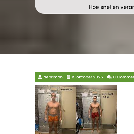
Hoe snel en veran
depriman
19 oktober 2025
0 Commen