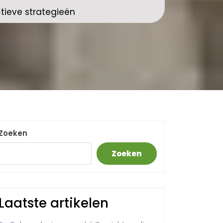
ctieve strategieën
Zoeken
Zoeken
Laatste artikelen