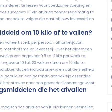
 verminderen, te kiezen voor voedzame voeding en
eds succesvol 10 kilo afvallen zonder regelmatig te
e aanpak te volgen die past bij jouw levensstijl en
ddeld om 10 kilo af te vallen?
en varieert sterk per persoon, afhankelijk van
cht, metabolisme en levensstijl. Over het algemeen
lies van ongeveer 0,5 tot 1 kilo per week te
 ongeveer 10 tot 20 weken duren om 10 kilo te
adrukken dat elk individu uniek is en dat de snelheid
tie, geduld en een gezonde aanpak zijn essentieel
ij het streven naar een gezonder lichaamsgewicht.
ingsmiddelen die het afvallen
 magisch het afvallen van 10 kilo kunnen versnellen.