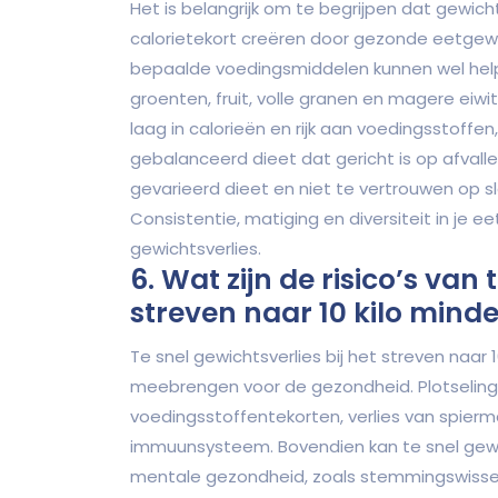
Het is belangrijk om te begrijpen dat gewicht
calorietekort creëren door gezonde eetgew
bepaalde voedingsmiddelen kunnen wel helpe
groenten, fruit, volle granen en magere eiw
laag in calorieën en rijk aan voedingsstoff
gebalanceerd dieet dat gericht is op afvalle
gevarieerd dieet en niet te vertrouwen op s
Consistentie, matiging en diversiteit in je 
gewichtsverlies.
6. Wat zijn de risico’s van 
streven naar 10 kilo mind
Te snel gewichtsverlies bij het streven naar 1
meebrengen voor de gezondheid. Plotseling 
voedingsstoffentekorten, verlies van spier
immuunsysteem. Bovendien kan te snel gewi
mentale gezondheid, zoals stemmingswissel