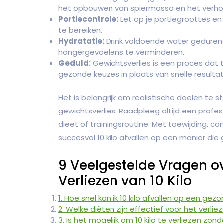
het opbouwen van spiermassa en het verhog
Portiecontrole:
Let op je portiegroottes e
te bereiken.
Hydratatie:
Drink voldoende water geduren
hongergevoelens te verminderen.
Geduld:
Gewichtsverlies is een proces dat 
gezonde keuzes in plaats van snelle resulta
Het is belangrijk om realistische doelen te s
gewichtsverlies. Raadpleeg altijd een profes
dieet of trainingsroutine. Met toewijding, c
succesvol 10 kilo afvallen op een manier die 
9 Veelgestelde Vragen o
Verliezen van 10 Kilo
1. Hoe snel kan ik 10 kilo afvallen op een ge
2. Welke diëten zijn effectief voor het verliez
3. Is het mogelijk om 10 kilo te verliezen zon