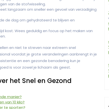
en van de stofwisseling.
n eet langzaam om sneller een gevoel van verzadiging
de de dag om gehydrateerd te blijven en
tijd kost. Wees geduldig en focus op het maken van
ten.
tellen en niet te streven naar extreem snel
sional voordat je grote veranderingen aanbrengt in je
onsistentie en een gezonde benadering kun je
goed is voor zowel je lichaam als geest.
ver het Snel en Gezond
zonde manier?
en van 10 kilo?
der te sporten?