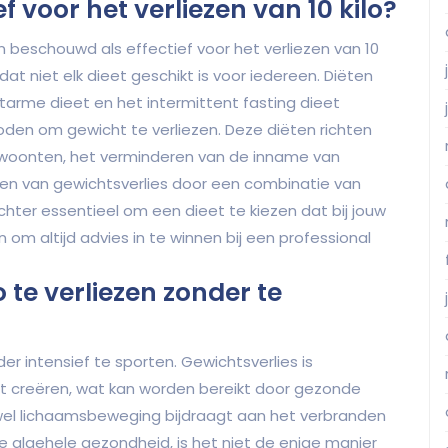
ef voor het verliezen van 10 kilo?
en beschouwd als effectief voor het verliezen van 10
dat niet elk dieet geschikt is voor iedereen. Diëten
tarme dieet en het intermittent fasting dieet
en om gewicht te verliezen. Deze diëten richten
woonten, het verminderen van de inname van
en van gewichtsverlies door een combinatie van
chter essentieel om een dieet te kiezen dat bij jouw
 om altijd advies in te winnen bij een professional
o te verliezen zonder te
nder intensief te sporten. Gewichtsverlies is
ort creëren, wat kan worden bereikt door gezonde
ewel lichaamsbeweging bijdraagt aan het verbranden
e algehele gezondheid, is het niet de enige manier