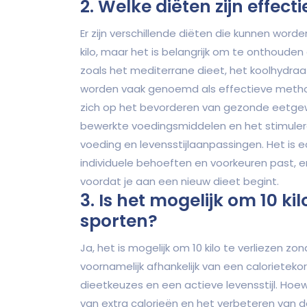
2. Welke diëten zijn effecti
Er zijn verschillende diëten die kunnen word
kilo, maar het is belangrijk om te onthouden 
zoals het mediterrane dieet, het koolhydraa
worden vaak genoemd als effectieve method
zich op het bevorderen van gezonde eetge
bewerkte voedingsmiddelen en het stimuler
voeding en levensstijlaanpassingen. Het is e
individuele behoeften en voorkeuren past, en
voordat je aan een nieuw dieet begint.
3. Is het mogelijk om 10 kil
sporten?
Ja, het is mogelijk om 10 kilo te verliezen zo
voornamelijk afhankelijk van een calorietek
dieetkeuzes en een actieve levensstijl. Ho
van extra calorieën en het verbeteren van d