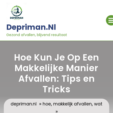
Ga
naar
inhoud
Depriman.nl
Gezond afvallen, blijvend resultaat
Hoe Kun Je Op Een
Makkelijke Manier
Afvallen: Tips en
Tricks
»
,
,
depriman.nl
hoe
makkelijk afvallen
wat
»