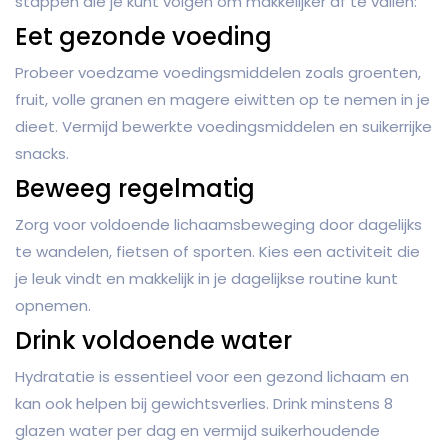
stappen die je kunt volgen om makkelijker af te vallen:
Eet gezonde voeding
Probeer voedzame voedingsmiddelen zoals groenten,
fruit, volle granen en magere eiwitten op te nemen in je
dieet. Vermijd bewerkte voedingsmiddelen en suikerrijke
snacks.
Beweeg regelmatig
Zorg voor voldoende lichaamsbeweging door dagelijks
te wandelen, fietsen of sporten. Kies een activiteit die
je leuk vindt en makkelijk in je dagelijkse routine kunt
opnemen.
Drink voldoende water
Hydratatie is essentieel voor een gezond lichaam en
kan ook helpen bij gewichtsverlies. Drink minstens 8
glazen water per dag en vermijd suikerhoudende