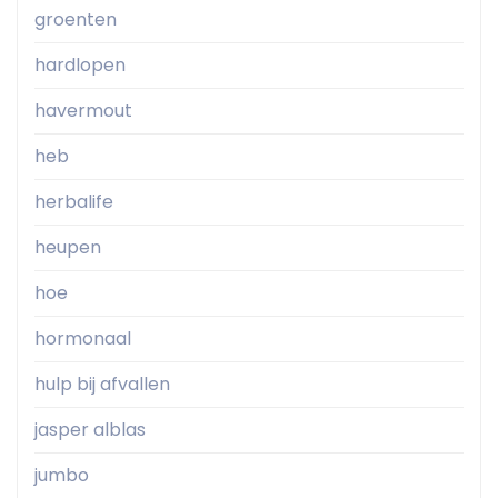
groenten
hardlopen
havermout
heb
herbalife
heupen
hoe
hormonaal
hulp bij afvallen
jasper alblas
jumbo