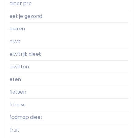
dieet pro
eet je gezond
eieren
eiwit
eiwitrijk dieet
eiwitten
eten
fietsen
fitness
fodmap dieet
fruit