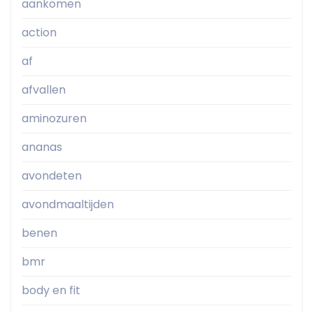
aankomen
action
af
afvallen
aminozuren
ananas
avondeten
avondmaaltijden
benen
bmr
body en fit