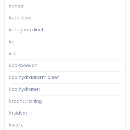
kaneel
keto dieet
ketogeen dieet
kg
kilo
kookboeken
koolhydraatarm dieet
koolhydraten
krachttraining
kruidvat
kwark