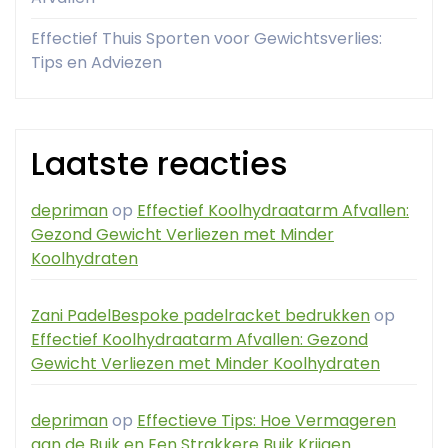
Effectief Thuis Sporten voor Gewichtsverlies:
Tips en Adviezen
Laatste reacties
depriman
op
Effectief Koolhydraatarm Afvallen:
Gezond Gewicht Verliezen met Minder
Koolhydraten
Zani PadelBespoke padelracket bedrukken
op
Effectief Koolhydraatarm Afvallen: Gezond
Gewicht Verliezen met Minder Koolhydraten
depriman
op
Effectieve Tips: Hoe Vermageren
aan de Buik en Een Strakkere Buik Krijgen