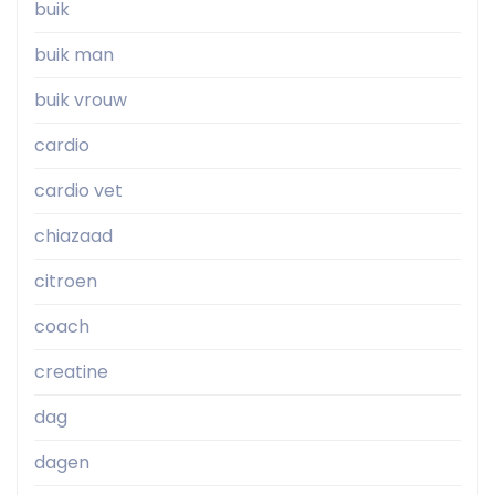
buik
buik man
buik vrouw
cardio
cardio vet
chiazaad
citroen
coach
creatine
dag
dagen