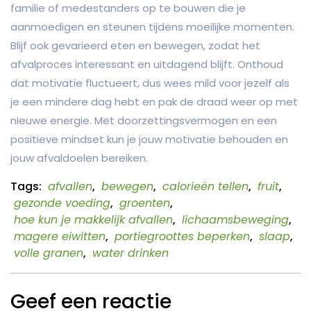
familie of medestanders op te bouwen die je
aanmoedigen en steunen tijdens moeilijke momenten.
Blijf ook gevarieerd eten en bewegen, zodat het
afvalproces interessant en uitdagend blijft. Onthoud
dat motivatie fluctueert, dus wees mild voor jezelf als
je een mindere dag hebt en pak de draad weer op met
nieuwe energie. Met doorzettingsvermogen en een
positieve mindset kun je jouw motivatie behouden en
jouw afvaldoelen bereiken.
Tags:
afvallen
,
bewegen
,
calorieën tellen
,
fruit
,
gezonde voeding
,
groenten
,
hoe kun je makkelijk afvallen
,
lichaamsbeweging
,
magere eiwitten
,
portiegroottes beperken
,
slaap
,
volle granen
,
water drinken
Geef een reactie