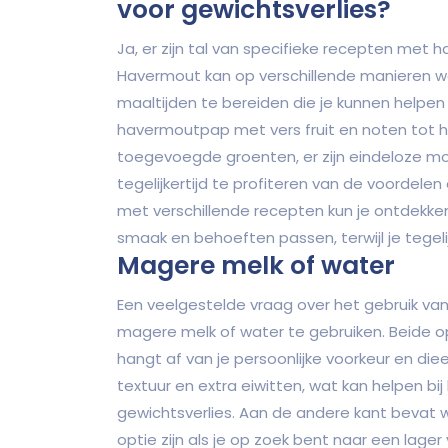
voor gewichtsverlies?
Ja, er zijn tal van specifieke recepten met h
Havermout kan op verschillende manieren
maaltijden te bereiden die je kunnen helpen 
havermoutpap met vers fruit en noten tot
toegevoegde groenten, er zijn eindeloze mo
tegelijkertijd te profiteren van de voordele
met verschillende recepten kun je ontdekke
smaak en behoeften passen, terwijl je tegeli
Magere melk of water
Een veelgestelde vraag over het gebruik van
magere melk of water te gebruiken. Beide o
hangt af van je persoonlijke voorkeur en di
textuur en extra eiwitten, wat kan helpen b
gewichtsverlies. Aan de andere kant bevat w
optie zijn als je op zoek bent naar een lager 