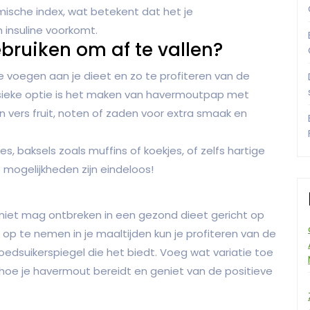
ische index, wat betekent dat het je
n insuline voorkomt.
bruiken om af te vallen?
e voegen aan je dieet en zo te profiteren van de
assieke optie is het maken van havermoutpap met
vers fruit, noten of zaden voor extra smaak en
, baksels zoals muffins of koekjes, of zelfs hartige
 mogelijkheden zijn eindeloos!
niet mag ontbreken in een gezond dieet gericht op
op te nemen in je maaltijden kun je profiteren van de
loedsuikerspiegel die het biedt. Voeg wat variatie toe
 hoe je havermout bereidt en geniet van de positieve