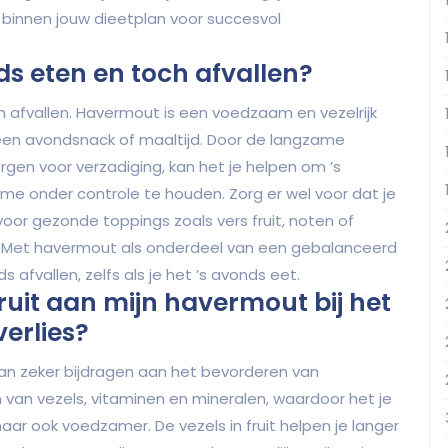
 binnen jouw dieetplan voor succesvol
s eten en toch afvallen?
h afvallen. Havermout is een voedzaam en vezelrijk
een avondsnack of maaltijd. Door de langzame
rgen voor verzadiging, kan het je helpen om ’s
me onder controle te houden. Zorg er wel voor dat je
voor gezonde toppings zoals vers fruit, noten of
Met havermout als onderdeel van een gebalanceerd
 afvallen, zelfs als je het ’s avonds eet.
ruit aan mijn havermout bij het
erlies?
an zeker bijdragen aan het bevorderen van
on van vezels, vitaminen en mineralen, waardoor het je
ar ook voedzamer. De vezels in fruit helpen je langer