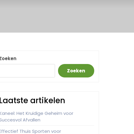
Zoeken
Zoeken
Laatste artikelen
Kaneel: Het Kruidige Geheim voor
Succesvol Afvallen
Effectief Thuis Sporten voor