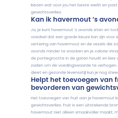
kiezen wat voor jou het beste werkt en past
gewichtsverlies.
Kan ik havermout ’s avond
Ja, je kunt havermout ’s avonds eten en toc
voedsel dat een goede keuze kan zijn voor 
vertering van havermout en de vezels die zo
avonds minder te snacken en je calorie-inna
de portiegrootte in de gaten houdt en kies 
zaden om de voedingswaarde te verhogen. 
dieet en gezonde levensstijl kun je nog steeds
Helpt het toevoegen van f
bevorderen van gewichtsv
Het toevoegen van fruit aan je havermout k
gewichtsverlies. Fruit is een uitstekende br
havermout niet alleen smaakvoller maakt, ma