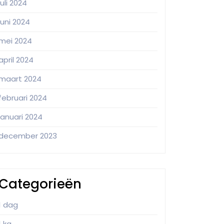
juli 2024
juni 2024
mei 2024
april 2024
maart 2024
februari 2024
januari 2024
december 2023
Categorieën
1 dag
1 kg