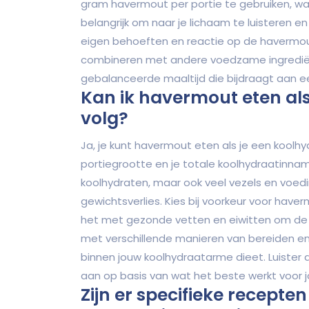
gram havermout per portie te gebruiken, w
belangrijk om naar je lichaam te luisteren e
eigen behoeften en reactie op de havermou
combineren met andere voedzame ingrediënte
gebalanceerde maaltijd die bijdraagt aan ee
Kan ik havermout eten als
volg?
Ja, je kunt havermout eten als je een koolhy
portiegrootte en je totale koolhydraatinna
koolhydraten, maar ook veel vezels en voedi
gewichtsverlies. Kies bij voorkeur voor ha
het met gezonde vetten en eiwitten om de b
met verschillende manieren van bereiden e
binnen jouw koolhydraatarme dieet. Luister a
aan op basis van wat het beste werkt voor j
Zijn er specifieke recepte