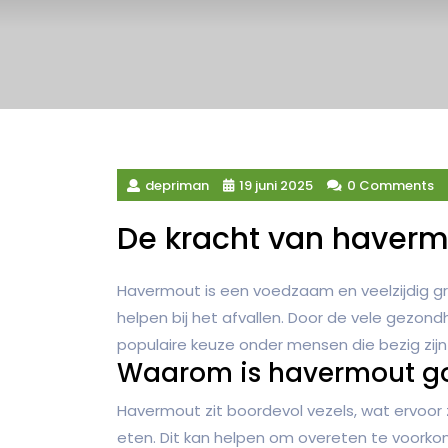
depriman
19 juni 2025
0 Comments
De kracht van havermo
Havermout is een voedzaam en veelzijdig gra
helpen bij het afvallen. Door de vele gezon
populaire keuze onder mensen die bezig zijn
Waarom is havermout go
Havermout zit boordevol vezels, wat ervoor 
eten. Dit kan helpen om overeten te voorko