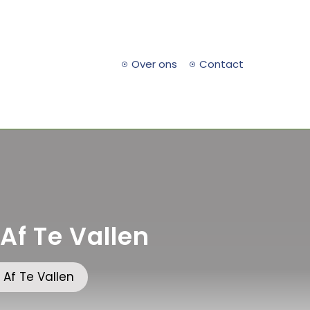
Over ons
Contact
f Te Vallen
Af Te Vallen