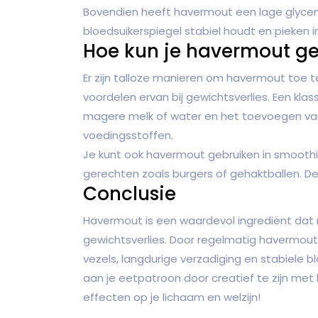
Bovendien heeft havermout een lage glycem
bloedsuikerspiegel stabiel houdt en pieken i
Hoe kun je havermout ge
Er zijn talloze manieren om havermout toe t
voordelen ervan bij gewichtsverlies. Een kl
magere melk of water en het toevoegen van 
voedingsstoffen.
Je kunt ook havermout gebruiken in smoothies
gerechten zoals burgers of gehaktballen. De
Conclusie
Havermout is een waardevol ingrediënt dat 
gewichtsverlies. Door regelmatig havermout 
vezels, langdurige verzadiging en stabiele b
aan je eetpatroon door creatief te zijn met
effecten op je lichaam en welzijn!