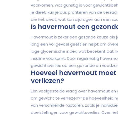
voorkomen, wat gunstig is voor gewichtsbe
je dieet, kun je dus profiteren van de verz
die het biedt, wat kan bijdragen aan een suc
Is havermout een gezonde k
Havermout is zeker een gezonde keuze als je 
lang een vol gevoel geeft en helpt om ove
lage glycemische index, wat betekent dat he
insuline voorkomt. Door regelmatig havermou
gewichtsverlies op een gezonde en voedza
Hoeveel havermout moet i
verliezen?
Een veelgestelde vraag over havermout en g
om gewicht te verliezen?” De hoeveelheid h
van verschillende factoren, zoals je individ
doelstellingen voor gewichtsverlies. Over