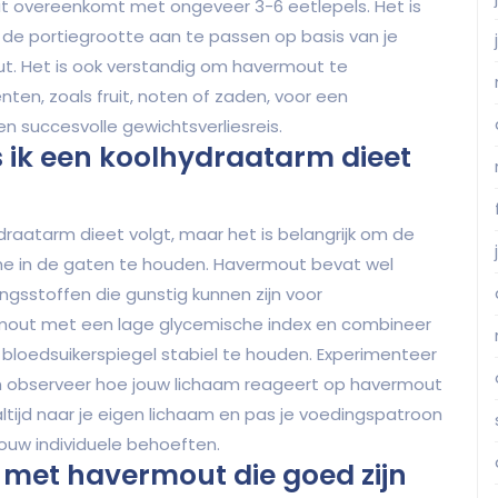
at overeenkomt met ongeveer 3-6 eetlepels. Het is
n de portiegrootte aan te passen op basis van je
t. Het is ook verstandig om havermout te
n, zoals fruit, noten of zaden, voor een
n succesvolle gewichtsverliesreis.
 ik een koolhydraatarm dieet
draatarm dieet volgt, maar het is belangrijk om de
me in de gaten te houden. Havermout bevat wel
ngsstoffen die gunstig kunnen zijn voor
vermout met een lage glycemische index en combineer
loedsuikerspiegel stabiel te houden. Experimenteer
n observeer hoe jouw lichaam reageert op havermout
ltijd naar je eigen lichaam en pas je voedingspatroon
ouw individuele behoeften.
n met havermout die goed zijn