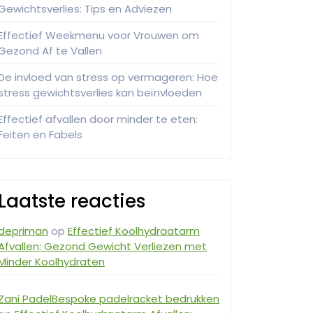
Gewichtsverlies: Tips en Adviezen
Effectief Weekmenu voor Vrouwen om
Gezond Af te Vallen
De invloed van stress op vermageren: Hoe
stress gewichtsverlies kan beïnvloeden
Effectief afvallen door minder te eten:
Feiten en Fabels
Laatste reacties
depriman
op
Effectief Koolhydraatarm
Afvallen: Gezond Gewicht Verliezen met
Minder Koolhydraten
Zani PadelBespoke padelracket bedrukken