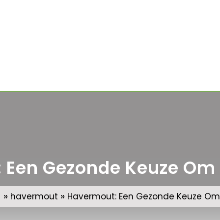
 Een Gezonde Keuze Om A
»
»
havermout
Havermout: Een Gezonde Keuze Om 