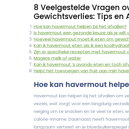
8 Veelgestelde Vragen o
Gewichtsverlies: Tips en 
Hoe kan havermout helpen bij het afvallen?
Is havermout een gezonde keuze als je wilt 
Hoeveel havermout moet ik eten om gewicht
Kan ik havermout eten als ik een koolhydraa
Zijn er specifieke recepten met havermout d
Magere melk of water
Kan ik havermout ’s avonds eten en toch afv
Helpt het toevoegen van fruit aan mijn have
Hoe kan havermout helpen 
Havermout kan helpen bij het afvallen om ver
vezels, wat zorgt voor een langdurig verzad
neiging om te snacken en te veel te eten, w
calorie-inname. Daarnaast heeft havermout
langzaam verteert en je bloedsuikerspiegel st