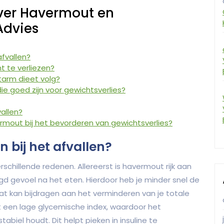
ver Havermout en
Advies
afvallen?
 te verliezen?
tarm dieet volg?
ie goed zijn voor gewichtsverlies?
allen?
rmout bij het bevorderen van gewichtsverlies?
bij het afvallen?
schillende redenen. Allereerst is havermout rijk aan
igd gevoel na het eten. Hierdoor heb je minder snel de
at kan bijdragen aan het verminderen van je totale
 een lage glycemische index, waardoor het
abiel houdt. Dit helpt pieken in insuline te