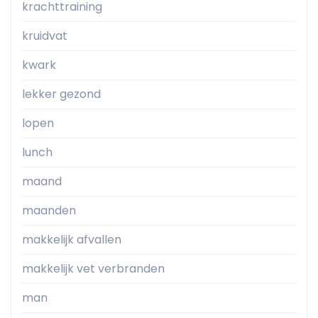
krachttraining
kruidvat
kwark
lekker gezond
lopen
lunch
maand
maanden
makkelijk afvallen
makkelijk vet verbranden
man