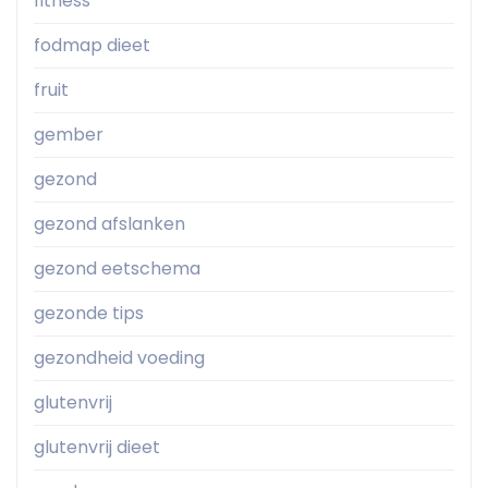
fitness
fodmap dieet
fruit
gember
gezond
gezond afslanken
gezond eetschema
gezonde tips
gezondheid voeding
glutenvrij
glutenvrij dieet