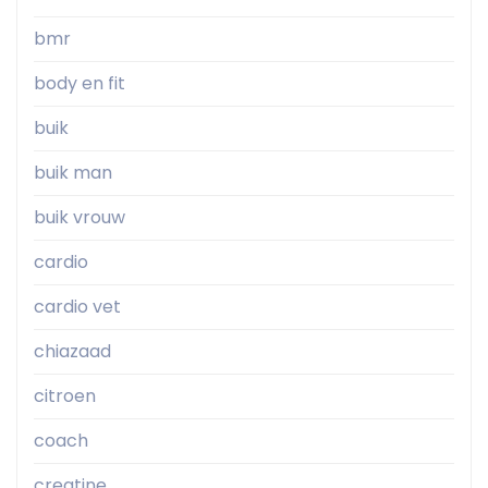
bmr
body en fit
buik
buik man
buik vrouw
cardio
cardio vet
chiazaad
citroen
coach
creatine