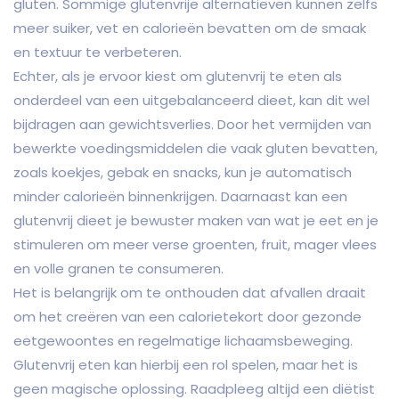
gluten. Sommige glutenvrije alternatieven kunnen zelfs
meer suiker, vet en calorieën bevatten om de smaak
en textuur te verbeteren.
Echter, als je ervoor kiest om glutenvrij te eten als
onderdeel van een uitgebalanceerd dieet, kan dit wel
bijdragen aan gewichtsverlies. Door het vermijden van
bewerkte voedingsmiddelen die vaak gluten bevatten,
zoals koekjes, gebak en snacks, kun je automatisch
minder calorieën binnenkrijgen. Daarnaast kan een
glutenvrij dieet je bewuster maken van wat je eet en je
stimuleren om meer verse groenten, fruit, mager vlees
en volle granen te consumeren.
Het is belangrijk om te onthouden dat afvallen draait
om het creëren van een calorietekort door gezonde
eetgewoontes en regelmatige lichaamsbeweging.
Glutenvrij eten kan hierbij een rol spelen, maar het is
geen magische oplossing. Raadpleeg altijd een diëtist