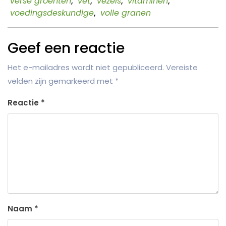
verse groenten
,
vet
,
vezels
,
vitaminen
,
voedingsdeskundige
,
volle granen
Geef een reactie
Het e-mailadres wordt niet gepubliceerd.
Vereiste
velden zijn gemarkeerd met
*
Reactie
*
Naam
*