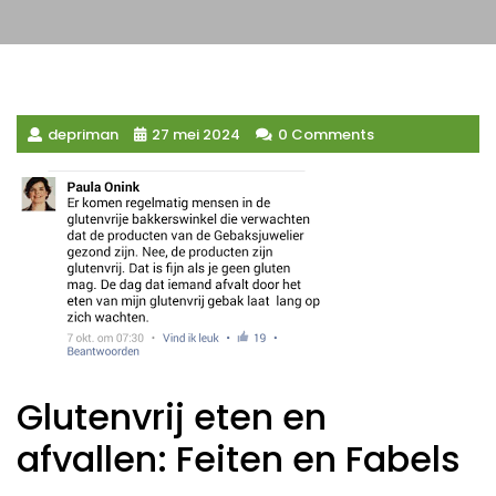
depriman
27 mei 2024
0 Comments
Glutenvrij eten en
afvallen: Feiten en Fabels