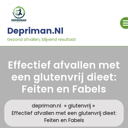
Ga
naar
inhoud
Depriman.nl
Gezond afvallen, blijvend resultaat
Effectief afvallen met
een glutenvrij dieet:
Feiten en Fabels
»
»
depriman.nl
glutenvrij
Effectief afvallen met een glutenvrij dieet:
Feiten en Fabels