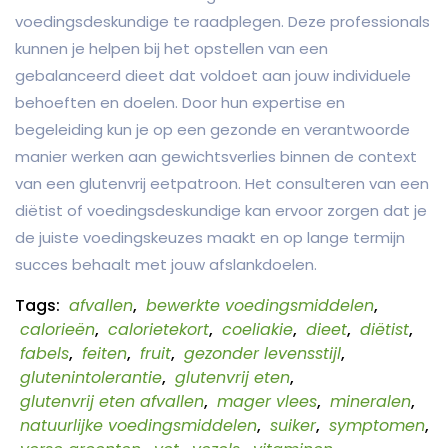
voedingsdeskundige te raadplegen. Deze professionals
kunnen je helpen bij het opstellen van een
gebalanceerd dieet dat voldoet aan jouw individuele
behoeften en doelen. Door hun expertise en
begeleiding kun je op een gezonde en verantwoorde
manier werken aan gewichtsverlies binnen de context
van een glutenvrij eetpatroon. Het consulteren van een
diëtist of voedingsdeskundige kan ervoor zorgen dat je
de juiste voedingskeuzes maakt en op lange termijn
succes behaalt met jouw afslankdoelen.
Tags:
afvallen
,
bewerkte voedingsmiddelen
,
calorieën
,
calorietekort
,
coeliakie
,
dieet
,
diëtist
,
fabels
,
feiten
,
fruit
,
gezonder levensstijl
,
glutenintolerantie
,
glutenvrij eten
,
glutenvrij eten afvallen
,
mager vlees
,
mineralen
,
natuurlijke voedingsmiddelen
,
suiker
,
symptomen
,