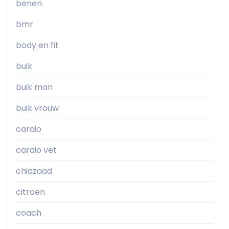
benen
bmr
body en fit
buik
buik man
buik vrouw
cardio
cardio vet
chiazaad
citroen
coach