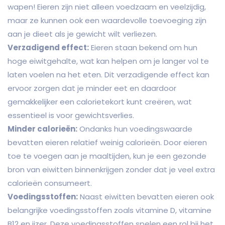
wapen! Eieren zijn niet alleen voedzaam en veelzijdig,
maar ze kunnen ook een waardevolle toevoeging zijn
aan je dieet als je gewicht wilt verliezen.
Verzadigend effect:
Eieren staan bekend om hun
hoge eiwitgehalte, wat kan helpen om je langer vol te
laten voelen na het eten. Dit verzadigende effect kan
ervoor zorgen dat je minder eet en daardoor
gemakkelijker een calorietekort kunt creëren, wat
essentieel is voor gewichtsverlies.
Minder calorieën:
Ondanks hun voedingswaarde
bevatten eieren relatief weinig calorieën. Door eieren
toe te voegen aan je maaltijden, kun je een gezonde
bron van eiwitten binnenkrijgen zonder dat je veel extra
calorieën consumeert.
Voedingsstoffen:
Naast eiwitten bevatten eieren ook
belangrijke voedingsstoffen zoals vitamine D, vitamine
B12 en ijzer. Deze voedingsstoffen spelen een rol bij het