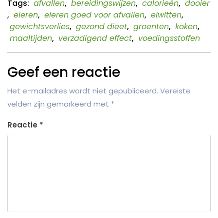
Tags:
afvallen
,
bereidingswijzen
,
calorieën
,
dooier
,
eieren
,
eieren goed voor afvallen
,
eiwitten
,
gewichtsverlies
,
gezond dieet
,
groenten
,
koken
,
maaltijden
,
verzadigend effect
,
voedingsstoffen
Geef een reactie
Het e-mailadres wordt niet gepubliceerd.
Vereiste
velden zijn gemarkeerd met
*
Reactie
*