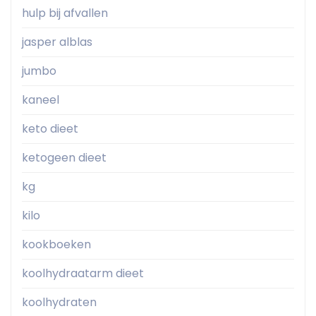
hulp bij afvallen
jasper alblas
jumbo
kaneel
keto dieet
ketogeen dieet
kg
kilo
kookboeken
koolhydraatarm dieet
koolhydraten