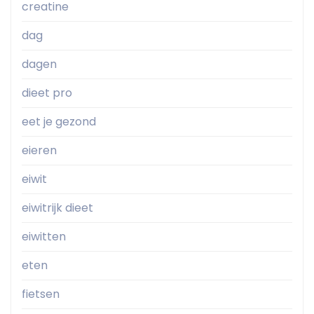
creatine
dag
dagen
dieet pro
eet je gezond
eieren
eiwit
eiwitrijk dieet
eiwitten
eten
fietsen