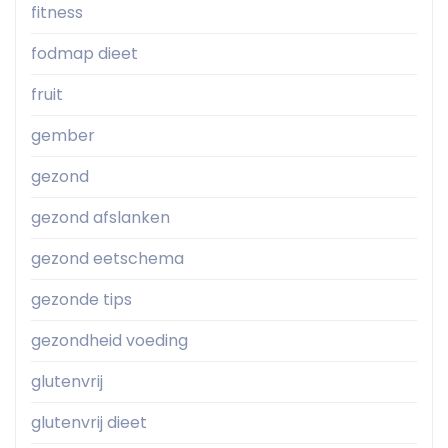
fitness
fodmap dieet
fruit
gember
gezond
gezond afslanken
gezond eetschema
gezonde tips
gezondheid voeding
glutenvrij
glutenvrij dieet