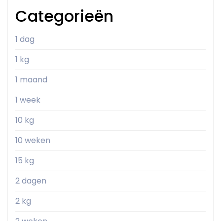
Categorieën
1 dag
1 kg
1 maand
1 week
10 kg
10 weken
15 kg
2 dagen
2 kg