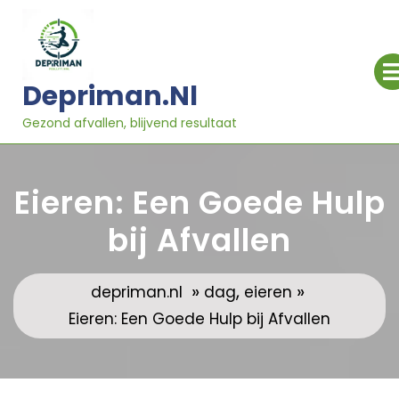
Ga
naar
inhoud
Depriman.nl
Gezond afvallen, blijvend resultaat
Eieren: Een Goede Hulp
bij Afvallen
»
,
»
depriman.nl
dag
eieren
Eieren: Een Goede Hulp bij Afvallen