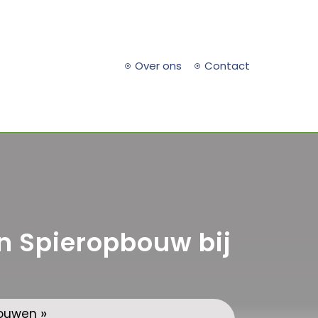
Over ons
Contact
n Spieropbouw bij
»
ouwen