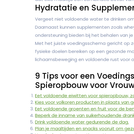
Hydratatie en Suppleme
Vergeet niet voldoende water te drinken om g
Daarnaast kunnen supplementen zoals whey
ondersteuning bieden bij het behalen van je
Met het juiste voedingsschema gericht op z
fysieke doelen bereiken op een gezonde ma
lichaamsbeweging en voldoende rust voor o
9 Tips voor een Voeding
Spieropbouw voor Vrou
Eet voldoende eiwitten voor spieropbouw, zoa
Kies voor volkoren producten in plaats van 
Eet voldoende groenten en fruit voor de be
Beperk de inname van suikerhoudende drank
Drink voldoende water gedurende de dag.
Plan je maaltijden en snacks vooruit om ge