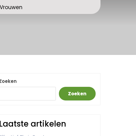
j Vrouwen
Zoeken
Zoeken
Laatste artikelen