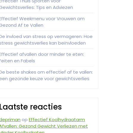
Effectief Thuis Sporten voor
Gewichtsverlies: Tips en Adviezen
Effectief Weekmenu voor Vrouwen om
Gezond Af te Vallen
De invloed van stress op vermageren: Hoe
stress gewichtsverlies kan beïnvloeden
Effectief afvallen door minder te eten:
Feiten en Fabels
De beste shakes om effectief af te vallen:
een gezonde keuze voor gewichtsverlies
Laatste reacties
depriman
op
Effectief Koolhydraatarm
Afvallen: Gezond Gewicht Verliezen met
Minder Koolhydraten