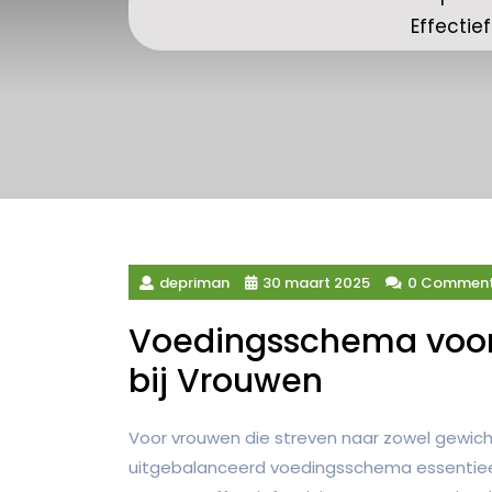
Effectie
depriman
30 maart 2025
0 Commen
Voedingsschema voor
bij Vrouwen
Voor vrouwen die streven naar zowel gewich
uitgebalanceerd voedingsschema essentieel