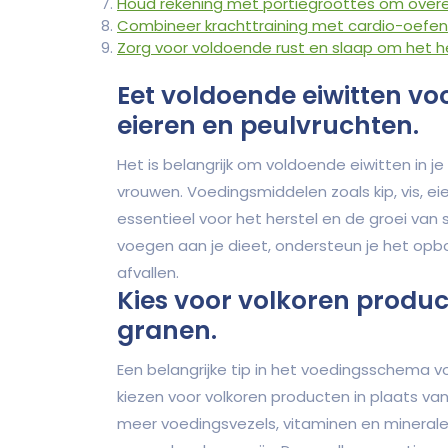
Houd rekening met portiegroottes om over
Combineer krachttraining met cardio-oefeni
Zorg voor voldoende rust en slaap om het he
Eet voldoende eiwitten voo
eieren en peulvruchten.
Het is belangrijk om voldoende eiwitten in
vrouwen. Voedingsmiddelen zoals kip, vis, eie
essentieel voor het herstel en de groei van 
voegen aan je dieet, ondersteun je het opbo
afvallen.
Kies voor volkoren produc
granen.
Een belangrijke tip in het voedingsschema v
kiezen voor volkoren producten in plaats v
meer voedingsvezels, vitaminen en mineral