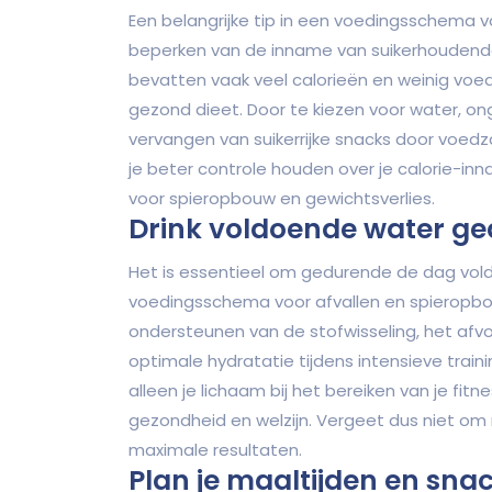
Een belangrijke tip in een voedingsschema v
beperken van de inname van suikerhoudende 
bevatten vaak veel calorieën en weinig voe
gezond dieet. Door te kiezen voor water, 
vervangen van suikerrijke snacks door voedz
je beter controle houden over je calorie-inn
voor spieropbouw en gewichtsverlies.
Drink voldoende water ge
Het is essentieel om gedurende de dag vol
voedingsschema voor afvallen en spieropbouw
ondersteunen van de stofwisseling, het afv
optimale hydratatie tijdens intensieve train
alleen je lichaam bij het bereiken van je fi
gezondheid en welzijn. Vergeet dus niet om
maximale resultaten.
Plan je maaltijden en sna