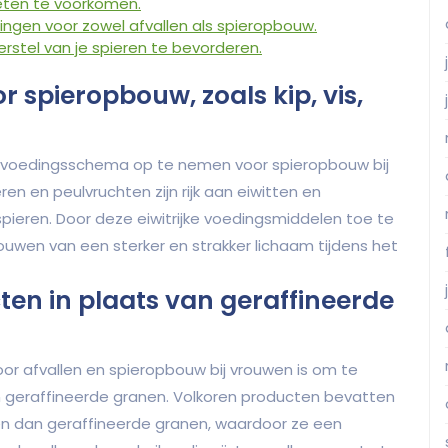
eten te voorkomen.
ngen voor zowel afvallen als spieropbouw.
rstel van je spieren te bevorderen.
r spieropbouw, zoals kip, vis,
 je voedingsschema op te nemen voor spieropbouw bij
ren en peulvruchten zijn rijk aan eiwitten en
spieren. Door deze eiwitrijke voedingsmiddelen toe te
uwen van een sterker en strakker lichaam tijdens het
ten in plaats van geraffineerde
oor afvallen en spieropbouw bij vrouwen is om te
an geraffineerde granen. Volkoren producten bevatten
en dan geraffineerde granen, waardoor ze een