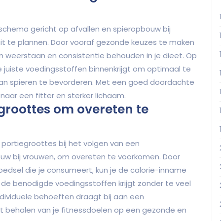
schema gericht op afvallen en spieropbouw bij
uit te plannen. Door vooraf gezonde keuzes te maken
gen weerstaan en consistentie behouden in je dieet. Op
e juiste voedingsstoffen binnenkrijgt om optimaal te
l van spieren te bevorderen. Met een goed doordachte
naar een fitter en sterker lichaam.
groottes om overeten te
 portiegroottes bij het volgen van een
uw bij vrouwen, om overeten te voorkomen. Door
oedsel die je consumeert, kun je de calorie-inname
 de benodigde voedingsstoffen krijgt zonder te veel
dividuele behoeften draagt bij aan een
et behalen van je fitnessdoelen op een gezonde en