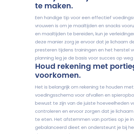
te maken.
Een handige tip voor een effectief voedings
vrouwen is om je maaltijden en snacks voor
en maaltijden te bereiden, kun je verleidin
deze manier zorg je ervoor dat je lichaam d
presteren tijdens trainingen en het herste
planning leg je de basis voor succes op weg 
Houd rekening met portie
voorkomen.
Het is belangrijk om rekening te houden met
voedingsschema voor afvallen en spieropbo
bewust te zijn van de juiste hoeveelheden v
controleren en ervoor zorgen dat je lichaam
te eten. Het afstemmen van porties op je in
gebalanceerd dieet en ondersteunt je bij h