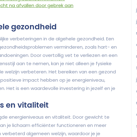
cht na afvallen door gebrek aan
ele gezondheid
nlijke verbeteringen in de algehele gezondheid. Een
 gezondheidsproblemen verminderen, zoals hart- en
ndoeningen. Door overtollig vet te verliezen en een
stijl aan te nemen, kan je niet alleen je fysieke
e welzijn verbeteren. Het bereiken van een gezond
 positieve impact hebben op je energieniveau,
n. Het is een waardevolle investering in jezelf en je
en vitaliteit
gde energieniveaus en vitaliteit. Door gewicht te
kan je lichaam efficiënter functioneren en meer
n verbeterd algemeen welzijn, waardoor je je