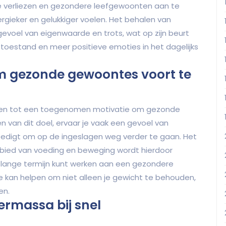
e verliezen en gezondere leefgewoonten aan te
rgieker en gelukkiger voelen. Het behalen van
evoel van eigenwaarde en trots, wat op zijn beurt
oestand en meer positieve emoties in het dagelijks
 gezonde gewoontes voort te
iden tot een toegenomen motivatie om gezonde
 van dit doel, ervaar je vaak een gevoel van
oedigt om op de ingeslagen weg verder te gaan. Het
bied van voeding en beweging wordt hierdoor
 lange termijn kunt werken aan een gezondere
e kan helpen om niet alleen je gewicht te behouden,
en.
iermassa bij snel