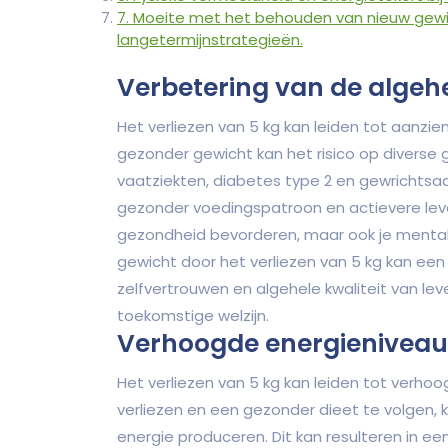
7. Moeite met het behouden van nieuw gewi
langetermijnstrategieën.
Verbetering van de algeh
Het verliezen van 5 kg kan leiden tot aanzie
gezonder gewicht kan het risico op diverse
vaatziekten, diabetes type 2 en gewrichtsaa
gezonder voedingspatroon en actievere levens
gezondheid bevorderen, maar ook je mental
gewicht door het verliezen van 5 kg kan een
zelfvertrouwen en algehele kwaliteit van leve
toekomstige welzijn.
Verhoogde energieniveaus 
Het verliezen van 5 kg kan leiden tot verhoo
verliezen en een gezonder dieet te volgen, 
energie produceren. Dit kan resulteren in ee