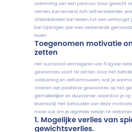
stemming van een persoon. Door gewicht t
nemen, kan iemand zich zelfverzekerder, ene
afslankdoelen kan leiden tot een verhoogd g
kan bijdragen aan een verbeterde gemoedst
leven.
Toegenomen motivatie om
zetten
Het succesvol vermageren van 5 kg kan le
gewoontes voort te zetten. Door het behalen
voldoening en zelfvertrouwen, wat je aanm
creëren van positieve gewoontes op het ge
gemakkelijker en duurzamer, waardoor je op
levensstijl. Het behouden van deze motivati
maar ook om je algehele welzijn te verbeter
1. Mogelijke verlies van sp
gewichtsverlies.