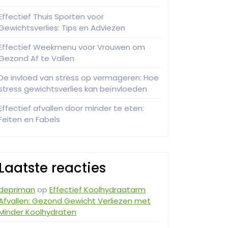
Effectief Thuis Sporten voor
Gewichtsverlies: Tips en Adviezen
Effectief Weekmenu voor Vrouwen om
Gezond Af te Vallen
De invloed van stress op vermageren: Hoe
stress gewichtsverlies kan beïnvloeden
Effectief afvallen door minder te eten:
Feiten en Fabels
Laatste reacties
depriman
op
Effectief Koolhydraatarm
Afvallen: Gezond Gewicht Verliezen met
Minder Koolhydraten