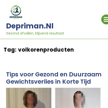
Ga
naar
inhoud
Depriman.nl
Gezond afvallen, blijvend resultaat
Tag:
volkorenproducten
Tips voor Gezond en Duurzaam
Gewichtsverlies in Korte Tijd