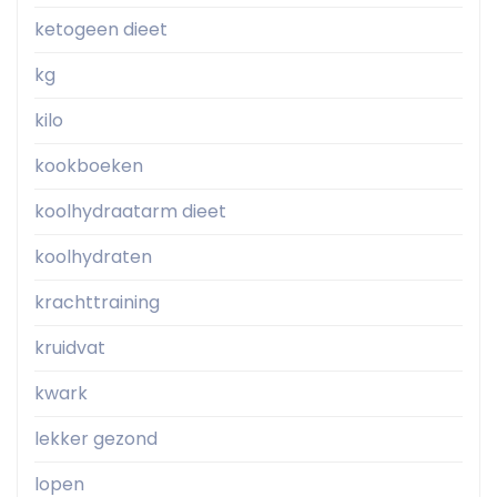
ketogeen dieet
kg
kilo
kookboeken
koolhydraatarm dieet
koolhydraten
krachttraining
kruidvat
kwark
lekker gezond
lopen