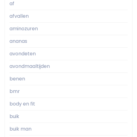
af
afvallen
aminozuren
ananas
avondeten
avondmaaltijden
benen
bmr
body en fit
buik
buik man