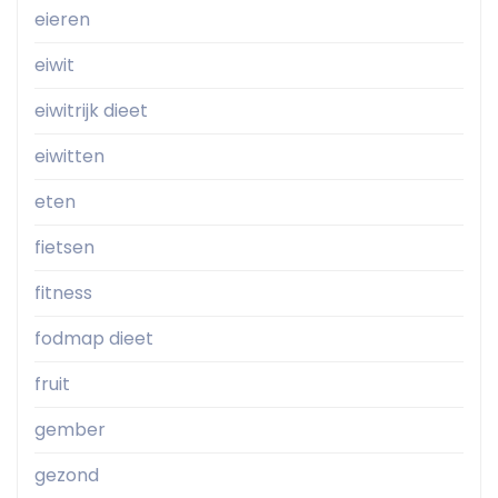
eieren
eiwit
eiwitrijk dieet
eiwitten
eten
fietsen
fitness
fodmap dieet
fruit
gember
gezond