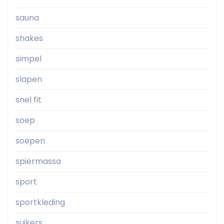
sauna
shakes
simpel
slapen
snel fit
soep
soepen
spiermassa
sport
sportkleding
suikers