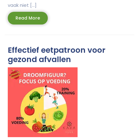
vaak niet […]
Read
Read More
More
Effectief eetpatroon voor
gezond afvallen