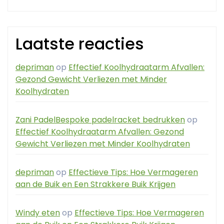
Laatste reacties
depriman
op
Effectief Koolhydraatarm Afvallen:
Gezond Gewicht Verliezen met Minder
Koolhydraten
Zani PadelBespoke padelracket bedrukken
op
Effectief Koolhydraatarm Afvallen: Gezond
Gewicht Verliezen met Minder Koolhydraten
depriman
op
Effectieve Tips: Hoe Vermageren
aan de Buik en Een Strakkere Buik Krijgen
Windy eten
op
Effectieve Tips: Hoe Vermageren