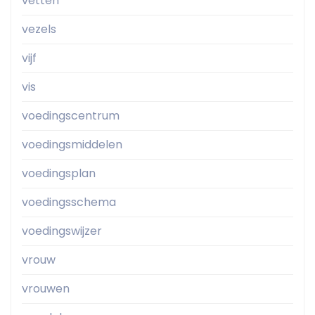
vetten
vezels
vijf
vis
voedingscentrum
voedingsmiddelen
voedingsplan
voedingsschema
voedingswijzer
vrouw
vrouwen