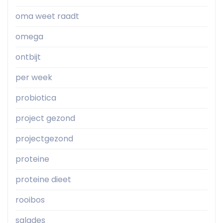
oma weet raadt
omega
ontbijt
per week
probiotica
project gezond
projectgezond
proteine
proteine dieet
rooibos
salades