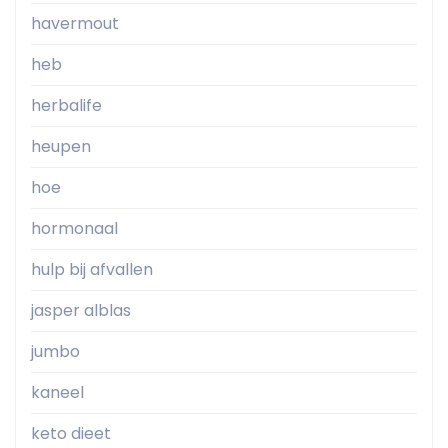
havermout
heb
herbalife
heupen
hoe
hormonaal
hulp bij afvallen
jasper alblas
jumbo
kaneel
keto dieet