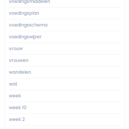
voedingsmiddelen
voedingsplan
voedingsschema
voedingswijzer
vrouw
vrouwen
wandelen
wat
week
week 10
week 2