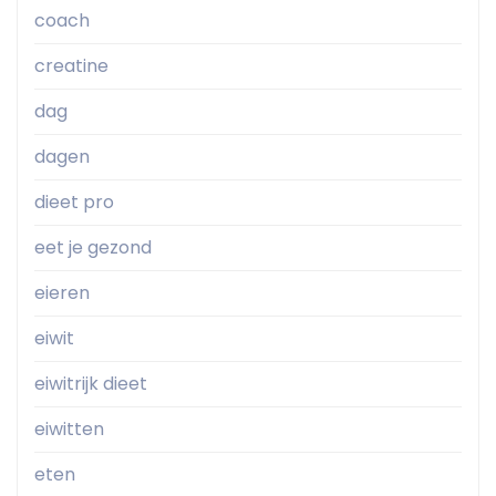
coach
creatine
dag
dagen
dieet pro
eet je gezond
eieren
eiwit
eiwitrijk dieet
eiwitten
eten