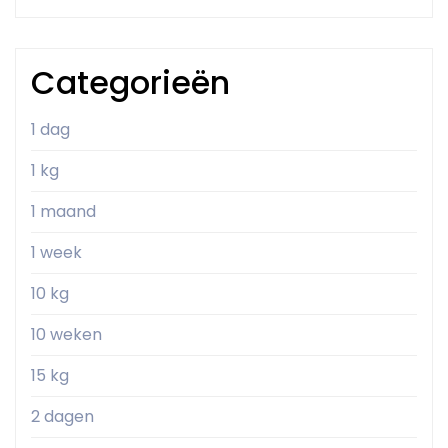
Categorieën
1 dag
1 kg
1 maand
1 week
10 kg
10 weken
15 kg
2 dagen