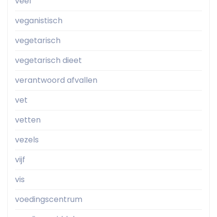
veel
veganistisch
vegetarisch
vegetarisch dieet
verantwoord afvallen
vet
vetten
vezels
vijf
vis
voedingscentrum