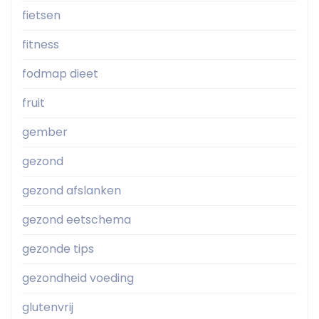
fietsen
fitness
fodmap dieet
fruit
gember
gezond
gezond afslanken
gezond eetschema
gezonde tips
gezondheid voeding
glutenvrij