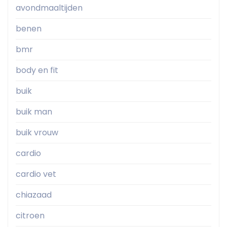
avondmaaltijden
benen
bmr
body en fit
buik
buik man
buik vrouw
cardio
cardio vet
chiazaad
citroen