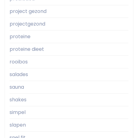
project gezond
projectgezond
proteine
proteine dieet
rooibos
salades
sauna
shakes
simpel
slapen
snel fit