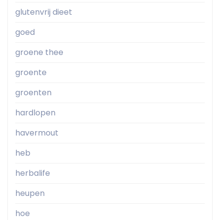
glutenvrij dieet
goed
groene thee
groente
groenten
hardlopen
havermout
heb
herbalife
heupen
hoe