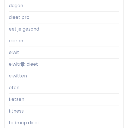
dagen
dieet pro
eet je gezond
eieren
eiwit
eiwitrijk dieet
eiwitten
eten
fietsen
fitness
fodmap dieet