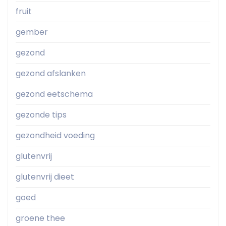
fruit
gember
gezond
gezond afslanken
gezond eetschema
gezonde tips
gezondheid voeding
glutenvrij
glutenvrij dieet
goed
groene thee