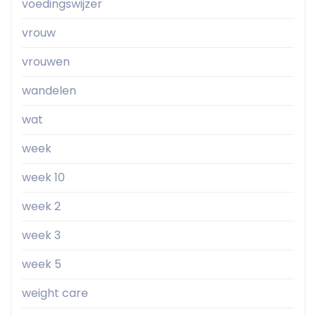
voedingswijzer
vrouw
vrouwen
wandelen
wat
week
week 10
week 2
week 3
week 5
weight care