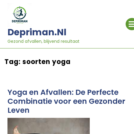
Ga
naar
inhoud
Depriman.nl
Gezond afvallen, blijvend resultaat
Tag:
soorten yoga
Yoga en Afvallen: De Perfecte
Combinatie voor een Gezonder
Leven