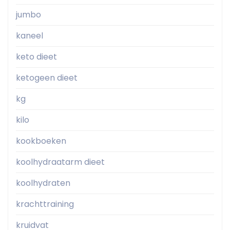
jumbo
kaneel
keto dieet
ketogeen dieet
kg
kilo
kookboeken
koolhydraatarm dieet
koolhydraten
krachttraining
kruidvat