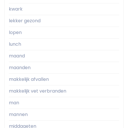
kwark
lekker gezond
lopen
lunch
maand
maanden
makkelijk afvallen
makkelijk vet verbranden
man
mannen
middageten