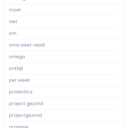
moet
niet
om
oma weet raadt
omega
ontbijt
per week
probiotica
project gezond
projectgezond
proteine