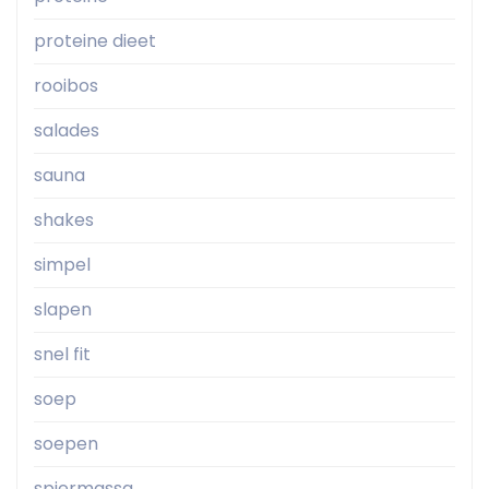
proteine dieet
rooibos
salades
sauna
shakes
simpel
slapen
snel fit
soep
soepen
spiermassa