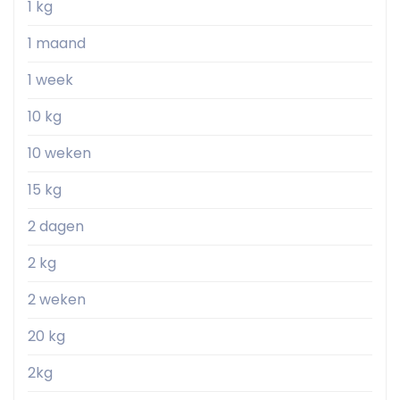
1 kg
1 maand
1 week
10 kg
10 weken
15 kg
2 dagen
2 kg
2 weken
20 kg
2kg