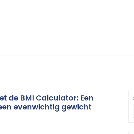
t de BMI Calculator: Een
een evenwichtig gewicht