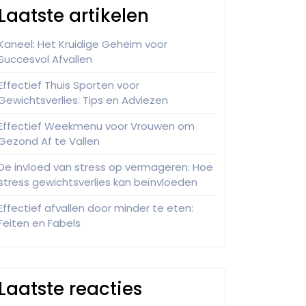
Laatste artikelen
Kaneel: Het Kruidige Geheim voor
Succesvol Afvallen
Effectief Thuis Sporten voor
Gewichtsverlies: Tips en Adviezen
Effectief Weekmenu voor Vrouwen om
Gezond Af te Vallen
De invloed van stress op vermageren: Hoe
stress gewichtsverlies kan beïnvloeden
Effectief afvallen door minder te eten:
Feiten en Fabels
Laatste reacties