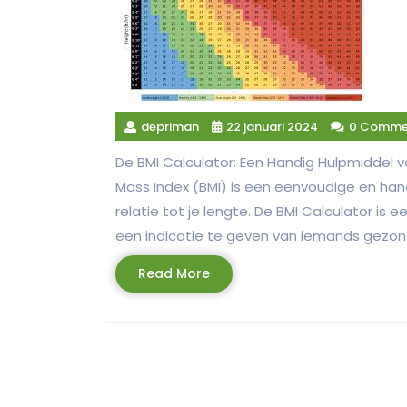
depriman
22 januari 2024
0 Comme
De BMI Calculator: Een Handig Hulpmiddel
Mass Index (BMI) is een eenvoudige en hand
relatie tot je lengte. De BMI Calculator is
een indicatie te geven van iemands gezon
Read
Read More
More