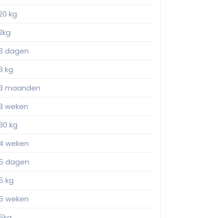
20 kg
2kg
3 dagen
3 kg
3 maanden
3 weken
30 kg
4 weken
5 dagen
5 kg
5 weken
5kg