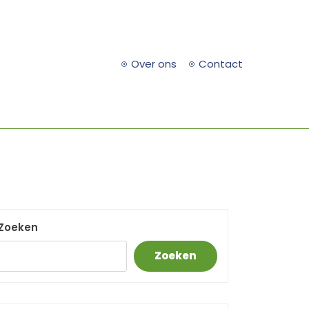
Over ons
Contact
Zoeken
Zoeken