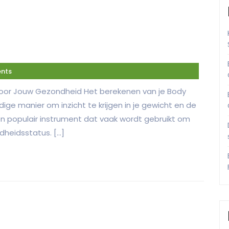
nts
 voor Jouw Gezondheid Het berekenen van je Body
ige manier om inzicht te krijgen in je gewicht en de
 een populair instrument dat vaak wordt gebruikt om
dheidsstatus. […]