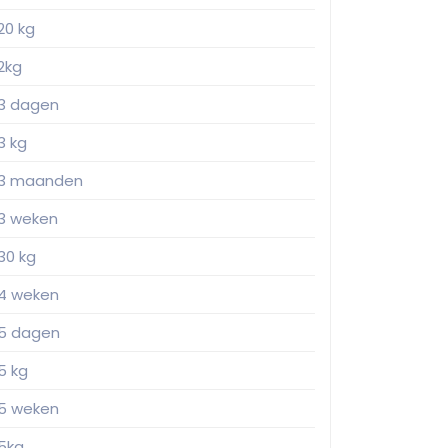
20 kg
2kg
3 dagen
3 kg
3 maanden
3 weken
30 kg
4 weken
5 dagen
5 kg
5 weken
5kg