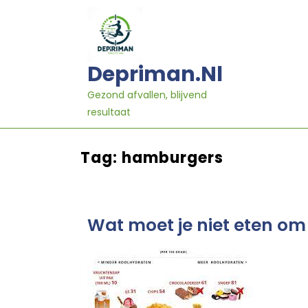
Ga
naar
inhoud
Depriman.nl
Gezond afvallen, blijvend
resultaat
Tag:
hamburgers
Wat moet je niet eten om 