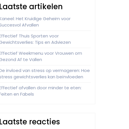
Laatste artikelen
Kaneel: Het Kruidige Geheim voor
Succesvol Afvallen
Effectief Thuis Sporten voor
Gewichtsverlies: Tips en Adviezen
Effectief Weekmenu voor Vrouwen om
Gezond Af te Vallen
De invloed van stress op vermageren: Hoe
stress gewichtsverlies kan beïnvloeden
Effectief afvallen door minder te eten:
Feiten en Fabels
Laatste reacties