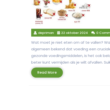
depriman
22 oktober 2024
0 Comm
Wat moet je niet eten om af te vallen? Wat
algemeen bekend dat voeding een cruciale r
gezonde voedingsmiddelen, is het ook bel
beter kunt vermijden als je wilt afvallen. Sui
Read
Read More
More