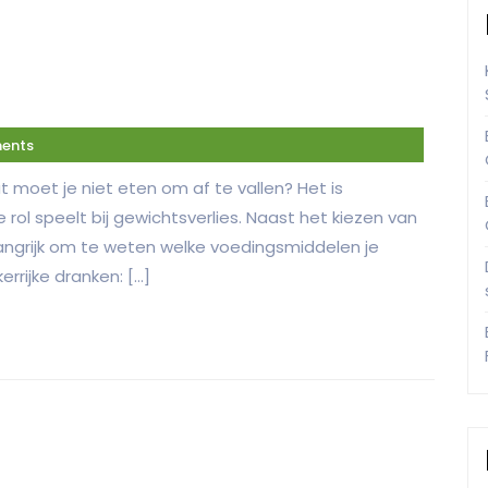
ents
 moet je niet eten om af te vallen? Het is
ol speelt bij gewichtsverlies. Naast het kiezen van
angrijk om te weten welke voedingsmiddelen je
kerrijke dranken: […]