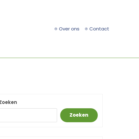
Over ons
Contact
Zoeken
Zoeken