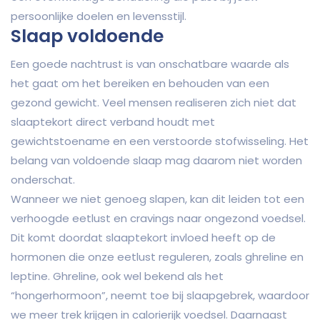
persoonlijke doelen en levensstijl.
Slaap voldoende
Een goede nachtrust is van onschatbare waarde als
het gaat om het bereiken en behouden van een
gezond gewicht. Veel mensen realiseren zich niet dat
slaaptekort direct verband houdt met
gewichtstoename en een verstoorde stofwisseling. Het
belang van voldoende slaap mag daarom niet worden
onderschat.
Wanneer we niet genoeg slapen, kan dit leiden tot een
verhoogde eetlust en cravings naar ongezond voedsel.
Dit komt doordat slaaptekort invloed heeft op de
hormonen die onze eetlust reguleren, zoals ghreline en
leptine. Ghreline, ook wel bekend als het
“hongerhormoon”, neemt toe bij slaapgebrek, waardoor
we meer trek krijgen in calorierijk voedsel. Daarnaast