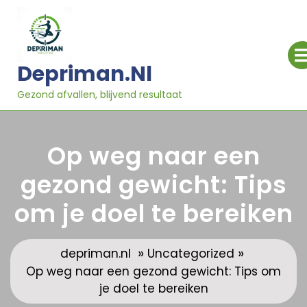
Ga
naar
inhoud
Depriman.nl
Gezond afvallen, blijvend resultaat
Op weg naar een
gezond gewicht: Tips
om je doel te bereiken
»
»
depriman.nl
Uncategorized
Op weg naar een gezond gewicht: Tips om
je doel te bereiken