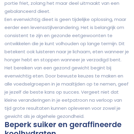
portie friet, zolang het maar deel uitmaakt van een
gebalanceerd dieet.
Een evenwichtig dieet is geen tijdelijke oplossing, maar
eerder een levensstijlverandering. Het is belangrijk om
consistent te zijn en gezonde eetgewoonten te
ontwikkelen die je kunt volhouden op lange termijn. Dit
betekent ook luisteren naar je lichaam, eten wanneer je
honger hebt en stoppen wanneer je verzadigd bent.
Het bereiken van een gezond gewicht begint bij
evenwichtig eten. Door bewuste keuzes te maken en
alle voedselgroepen in je maaltijden op te nemen, geef
je jezelf de beste kans op succes. Vergeet niet dat
kleine veranderingen in je eetpatroon na verloop van
tijd grote resultaten kunnen opleveren voor zowel je
gewicht als je algehele gezondheid.
Beperk suiker en geraffineerde
koolhydraten