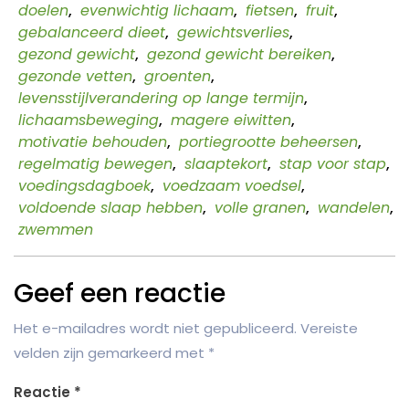
doelen
,
evenwichtig lichaam
,
fietsen
,
fruit
,
gebalanceerd dieet
,
gewichtsverlies
,
gezond gewicht
,
gezond gewicht bereiken
,
gezonde vetten
,
groenten
,
levensstijlverandering op lange termijn
,
lichaamsbeweging
,
magere eiwitten
,
motivatie behouden
,
portiegrootte beheersen
,
regelmatig bewegen
,
slaaptekort
,
stap voor stap
,
voedingsdagboek
,
voedzaam voedsel
,
voldoende slaap hebben
,
volle granen
,
wandelen
,
zwemmen
Geef een reactie
Het e-mailadres wordt niet gepubliceerd.
Vereiste
velden zijn gemarkeerd met
*
Reactie
*