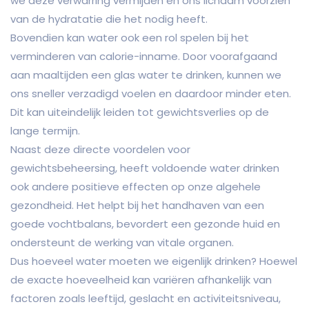
we deze verwarring vermijden en ons lichaam voorzien
van de hydratatie die het nodig heeft.
Bovendien kan water ook een rol spelen bij het
verminderen van calorie-inname. Door voorafgaand
aan maaltijden een glas water te drinken, kunnen we
ons sneller verzadigd voelen en daardoor minder eten.
Dit kan uiteindelijk leiden tot gewichtsverlies op de
lange termijn.
Naast deze directe voordelen voor
gewichtsbeheersing, heeft voldoende water drinken
ook andere positieve effecten op onze algehele
gezondheid. Het helpt bij het handhaven van een
goede vochtbalans, bevordert een gezonde huid en
ondersteunt de werking van vitale organen.
Dus hoeveel water moeten we eigenlijk drinken? Hoewel
de exacte hoeveelheid kan variëren afhankelijk van
factoren zoals leeftijd, geslacht en activiteitsniveau,