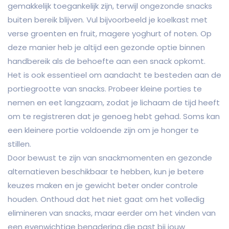
gemakkelijk toegankelijk zijn, terwijl ongezonde snacks
buiten bereik blijven. Vul bijvoorbeeld je koelkast met
verse groenten en fruit, magere yoghurt of noten. Op
deze manier heb je altijd een gezonde optie binnen
handbereik als de behoefte aan een snack opkomt.
Het is ook essentieel om aandacht te besteden aan de
portiegrootte van snacks. Probeer kleine porties te
nemen en eet langzaam, zodat je lichaam de tijd heeft
om te registreren dat je genoeg hebt gehad. Soms kan
een kleinere portie voldoende zijn om je honger te
stillen.
Door bewust te zijn van snackmomenten en gezonde
alternatieven beschikbaar te hebben, kun je betere
keuzes maken en je gewicht beter onder controle
houden. Onthoud dat het niet gaat om het volledig
elimineren van snacks, maar eerder om het vinden van
een evenwichtige benadering die past bij jouw