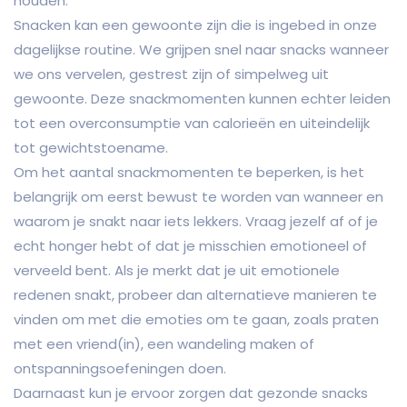
houden.
Snacken kan een gewoonte zijn die is ingebed in onze
dagelijkse routine. We grijpen snel naar snacks wanneer
we ons vervelen, gestrest zijn of simpelweg uit
gewoonte. Deze snackmomenten kunnen echter leiden
tot een overconsumptie van calorieën en uiteindelijk
tot gewichtstoename.
Om het aantal snackmomenten te beperken, is het
belangrijk om eerst bewust te worden van wanneer en
waarom je snakt naar iets lekkers. Vraag jezelf af of je
echt honger hebt of dat je misschien emotioneel of
verveeld bent. Als je merkt dat je uit emotionele
redenen snakt, probeer dan alternatieve manieren te
vinden om met die emoties om te gaan, zoals praten
met een vriend(in), een wandeling maken of
ontspanningsoefeningen doen.
Daarnaast kun je ervoor zorgen dat gezonde snacks