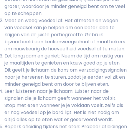
groter, waardoor je minder geneigd bent om te veel
op te scheppen.
Meet en weeg voedsel af: Het afmeten en wegen
van voedsel kan je helpen om een beter idee te
krijgen van de juiste portiegrootte. Gebruik
bijvoorbeeld een keukenweegschaal of maatbekers
om nauwkeurig de hoeveelheid voedsel af te meten.
Eet langzaam en geniet: Neem de tijd om rustig van
je maaltijden te genieten en kauw goed op je eten.
Dit geeft je lichaam de kans om verzadigingssignalen
naar je hersenen te sturen, zodat je eerder vol zit en
minder geneigd bent om door te blijven eten.
Leer luisteren naar je lichaam: Luister naar de
signalen die je lichaam geeft wanneer het vol zit.
Stop met eten wanneer je je voldaan voelt, zelfs als
er nog voedsel op je bord ligt. Het is niet nodig om
altijd alles op te eten wat er geserveerd wordt.
Beperk afleiding tijdens het eten: Probeer afleidingen