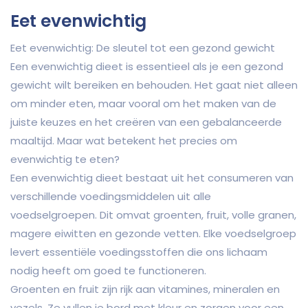
Eet evenwichtig
Eet evenwichtig: De sleutel tot een gezond gewicht
Een evenwichtig dieet is essentieel als je een gezond
gewicht wilt bereiken en behouden. Het gaat niet alleen
om minder eten, maar vooral om het maken van de
juiste keuzes en het creëren van een gebalanceerde
maaltijd. Maar wat betekent het precies om
evenwichtig te eten?
Een evenwichtig dieet bestaat uit het consumeren van
verschillende voedingsmiddelen uit alle
voedselgroepen. Dit omvat groenten, fruit, volle granen,
magere eiwitten en gezonde vetten. Elke voedselgroep
levert essentiële voedingsstoffen die ons lichaam
nodig heeft om goed te functioneren.
Groenten en fruit zijn rijk aan vitamines, mineralen en
vezels. Ze vullen je bord met kleur en zorgen voor een