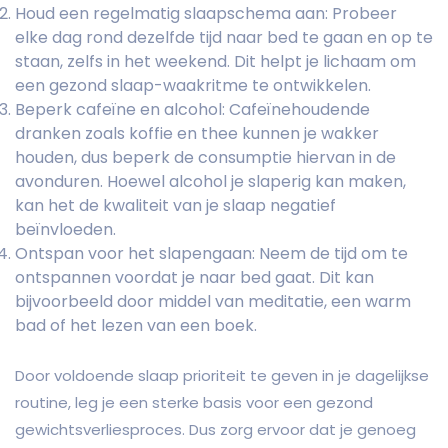
Houd een regelmatig slaapschema aan: Probeer
elke dag rond dezelfde tijd naar bed te gaan en op te
staan, zelfs in het weekend. Dit helpt je lichaam om
een gezond slaap-waakritme te ontwikkelen.
Beperk cafeïne en alcohol: Cafeïnehoudende
dranken zoals koffie en thee kunnen je wakker
houden, dus beperk de consumptie hiervan in de
avonduren. Hoewel alcohol je slaperig kan maken,
kan het de kwaliteit van je slaap negatief
beïnvloeden.
Ontspan voor het slapengaan: Neem de tijd om te
ontspannen voordat je naar bed gaat. Dit kan
bijvoorbeeld door middel van meditatie, een warm
bad of het lezen van een boek.
Door voldoende slaap prioriteit te geven in je dagelijkse
routine, leg je een sterke basis voor een gezond
gewichtsverliesproces. Dus zorg ervoor dat je genoeg