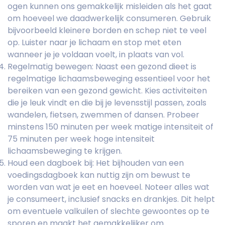
ogen kunnen ons gemakkelijk misleiden als het gaat
om hoeveel we daadwerkelijk consumeren. Gebruik
bijvoorbeeld kleinere borden en schep niet te veel
op. Luister naar je lichaam en stop met eten
wanneer je je voldaan voelt, in plaats van vol.
Regelmatig bewegen: Naast een gezond dieet is
regelmatige lichaamsbeweging essentieel voor het
bereiken van een gezond gewicht. Kies activiteiten
die je leuk vindt en die bij je levensstijl passen, zoals
wandelen, fietsen, zwemmen of dansen. Probeer
minstens 150 minuten per week matige intensiteit of
75 minuten per week hoge intensiteit
lichaamsbeweging te krijgen.
Houd een dagboek bij: Het bijhouden van een
voedingsdagboek kan nuttig zijn om bewust te
worden van wat je eet en hoeveel. Noteer alles wat
je consumeert, inclusief snacks en drankjes. Dit helpt
om eventuele valkuilen of slechte gewoontes op te
sporen en maakt het gemakkelijker om